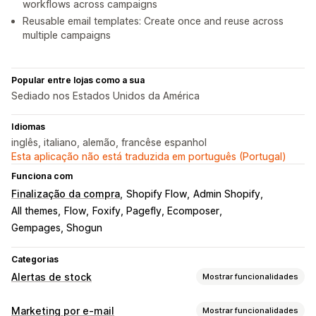
workflows across campaigns
Reusable email templates: Create once and reuse across
multiple campaigns
Popular entre lojas como a sua
Sediado nos Estados Unidos da América
Idiomas
inglês, italiano, alemão, francêse espanhol
Esta aplicação não está traduzida em português (Portugal)
Funciona com
Finalização da compra
Shopify Flow
Admin Shopify
All themes
Flow
Foxify, Pagefly, Ecomposer
Gempages, Shogun
Categorias
Alertas de stock
Mostrar funcionalidades
Notificações
Marketing por e-mail
Mostrar funcionalidades