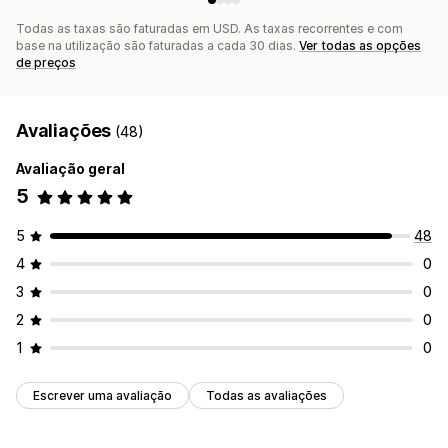
Todas as taxas são faturadas em USD. As taxas recorrentes e com
base na utilização são faturadas a cada 30 dias.
Ver todas as opções
de preços
Avaliações
(48)
Avaliação geral
5
5
48
4
0
3
0
2
0
1
0
Escrever uma avaliação
Todas as avaliações