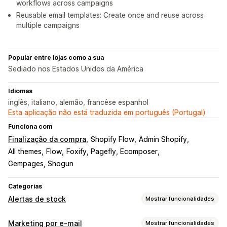
workflows across campaigns
Reusable email templates: Create once and reuse across
multiple campaigns
Popular entre lojas como a sua
Sediado nos Estados Unidos da América
Idiomas
inglês, italiano, alemão, francêse espanhol
Esta aplicação não está traduzida em português (Portugal)
Funciona com
Finalização da compra
Shopify Flow
Admin Shopify
All themes
Flow
Foxify, Pagefly, Ecomposer
Gempages, Shogun
Categorias
Alertas de stock
Mostrar funcionalidades
Notificações
Marketing por e-mail
Mostrar funcionalidades