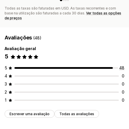
Todas as taxas são faturadas em USD. As taxas recorrentes e com
base na utilização são faturadas a cada 30 dias.
Ver todas as opções
de preços
Avaliações
(48)
Avaliação geral
5
5
48
4
0
3
0
2
0
1
0
Escrever uma avaliação
Todas as avaliações