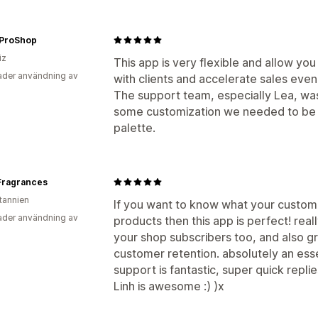
ProShop
iz
This app is very flexible and allow yo
der användning av
with clients and accelerate sales eve
The support team, especially Lea, was
some customization we needed to be c
palette.
 Fragrances
itannien
If you want to know what your custome
der användning av
products then this app is perfect! real
your shop subscribers too, and also gr
customer retention. absolutely an esse
support is fantastic, super quick replie
Linh is awesome :) )x