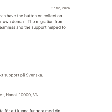
27 maj 2026
can have the button on collection
ur own domain. The migration from
eamless and the support helped to
ekt support på Svenska.
et, Hanoi, 10000, VN
ata för att kunna fungera med din