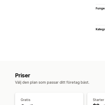
Funge
Katego
Priser
Välj den plan som passar ditt företag bäst.
Gratis
Starter