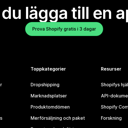
l du lägga till en 
Prova Shopify gratis i 3 dagar
Toppkategorier
Resurser
r
Dropshipping
Shopifys hjä
Marknadsplatser
API-dokume
Produktomdömen
Shopify Co
s
Merförsäljning och paket
Forskning