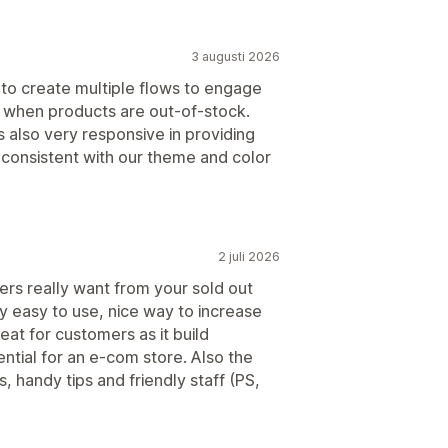
3 augusti 2026
u to create multiple flows to engage
n when products are out-of-stock.
 also very responsive in providing
onsistent with our theme and color
2 juli 2026
rs really want from your sold out
ly easy to use, nice way to increase
eat for customers as it build
ntial for an e-com store. Also the
s, handy tips and friendly staff (PS,