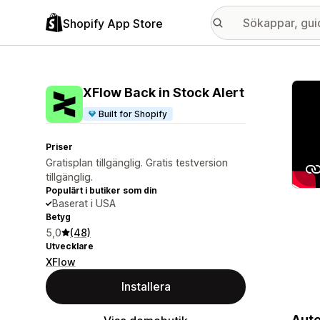
Shopify App Store
Galle
XFlow Back in Stock Alert
Built for Shopify
Priser
Gratisplan tillgänglig. Gratis testversion
tillgänglig.
Populärt i butiker som din
Baserat i USA
Betyg
5,0
(48)
Utvecklare
XFlow
Installera
Auto