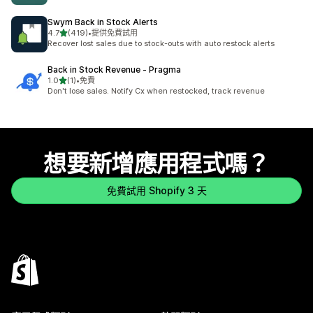
Swym Back in Stock Alerts
滿分 5 顆星
4.7
(419)
•
提供免費試用
共有 419 則評價
Recover lost sales due to stock-outs with auto restock alerts
Back in Stock Revenue ‑ Pragma
滿分 5 顆星
1.0
(1)
•
免費
共有 1 則評價
Don't lose sales. Notify Cx when restocked, track revenue
想要新增應用程式嗎？
免費試用 Shopify 3 天