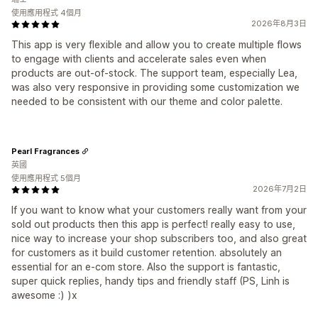
使用應用程式 4個月
2026年8月3日
This app is very flexible and allow you to create multiple flows
to engage with clients and accelerate sales even when
products are out-of-stock. The support team, especially Lea,
was also very responsive in providing some customization we
needed to be consistent with our theme and color palette.
Pearl Fragrances
英國
使用應用程式 5個月
2026年7月2日
If you want to know what your customers really want from your
sold out products then this app is perfect! really easy to use,
nice way to increase your shop subscribers too, and also great
for customers as it build customer retention. absolutely an
essential for an e-com store. Also the support is fantastic,
super quick replies, handy tips and friendly staff (PS, Linh is
awesome :) )x