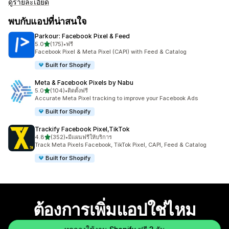
ดูรายละเอียด
พบกับแอปที่น่าสนใจ
Parkour: Facebook Pixel & Feed
เต็ม 5 ดาว
5.0
(175)
•
ฟรี
ทั้งหมด 175 รีวิว
Facebook Pixel & Meta Pixel (CAPI) with Feed & Catalog
Built for Shopify
Meta & Facebook Pixels by Nabu
เต็ม 5 ดาว
5.0
(104)
•
ติดตั้งฟรี
ทั้งหมด 104 รีวิว
Accurate Meta Pixel tracking to improve your Facebook Ads
Built for Shopify
Trackify Facebook Pixel,TikTok
เต็ม 5 ดาว
4.8
(352)
•
มีแผนฟรีให้บริการ
ทั้งหมด 352 รีวิว
Track Meta Pixels Facebook, TikTok Pixel, CAPI, Feed & Catalog
Built for Shopify
ต้องการเพิ่มแอปใช่ไหม