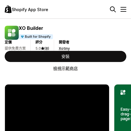
Shopify App Store
XO Builder
Built for Shopify
定價
評分
開發者
提供免費方案
5.0
(8)
Xotiny
安裝
檢視示範商店