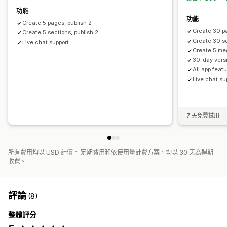
功能
功能
Create 5 pages, publish 2
Create 30 pa
Create 5 sections, publish 2
Create 30 se
Live chat support
Create 5 me
30-day versi
All app feat
Live chat su
7 天免費試用
所有費用均以 USD 計價。 定期費用和依使用量計費方案，均以 30 天為週期
收費。
評論
(8)
整體評分