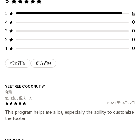
5
5
8
4
0
3
0
2
0
1
0
撰寫評價
所有評價
YEETREE COCONUT
台灣
使用應用程式 5天
2024年10月27日
This program helps me a lot, especially the ability to customize
the footer