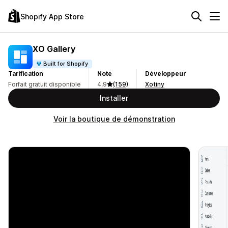
Shopify App Store
XO Gallery
Built for Shopify
Tarification
Note
Développeur
Forfait gratuit disponible
4,9
(159)
Xotiny
Installer
Voir la boutique de démonstration