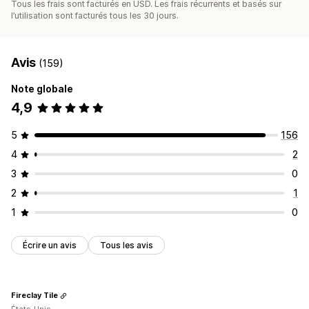
Tous les frais sont facturés en USD. Les frais récurrents et basés sur
l’utilisation sont facturés tous les 30 jours.
Avis
(159)
Note globale
4,9
5
156
4
2
3
0
2
1
1
0
Écrire un avis
Tous les avis
Fireclay Tile
États-Unis