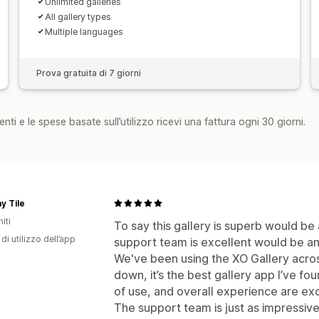
Unlimited galleries
All gallery types
Multiple languages
Prova gratuita di 7 giorni
nti e le spese basate sull’utilizzo ricevi una fattura ogni 30 giorni.
ay Tile
iti
To say this gallery is superb would b
di utilizzo dell’app
support team is excellent would be a
We've been using the XO Gallery acro
down, it’s the best gallery app I’ve fo
of use, and overall experience are exc
The support team is just as impressive