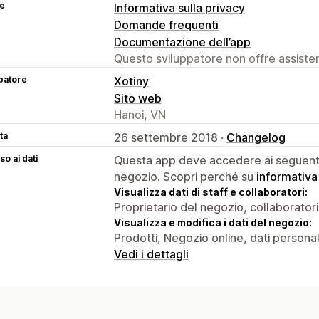
se
Informativa sulla privacy
Domande frequenti
Documentazione dell’app
Questo sviluppatore non offre assistenz
patore
Xotiny
Sito web
Hanoi, VN
ta
26 settembre 2018 ·
Changelog
o ai dati
Questa app deve accedere ai seguenti 
negozio. Scopri perché su
informativa
Visualizza dati di staff e collaboratori:
Proprietario del negozio, collaboratori
Visualizza e modifica i dati del negozio:
Prodotti, Negozio online, dati personal
Vedi i dettagli