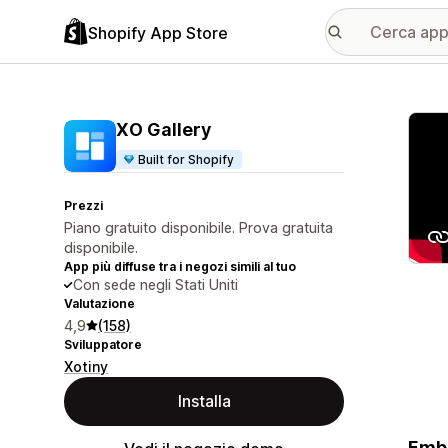
Shopify App Store
Galle
XO Gallery
Built for Shopify
Prezzi
Piano gratuito disponibile. Prova gratuita
disponibile.
App più diffuse tra i negozi simili al tuo
Con sede negli Stati Uniti
Valutazione
4,9
(158)
Sviluppatore
Xotiny
Installa
Embe