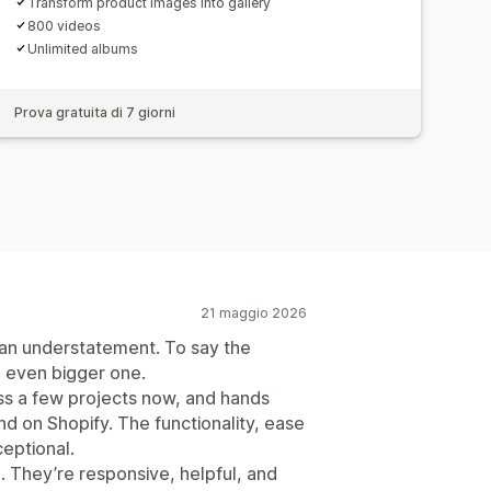
Transform product images into gallery
800 videos
Unlimited albums
Prova gratuita di 7 giorni
21 maggio 2026
e an understatement. To say the
n even bigger one.
ss a few projects now, and hands
und on Shopify. The functionality, ease
eptional.
. They’re responsive, helpful, and