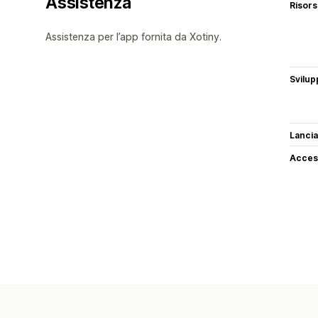
Assistenza
Risor
Assistenza per l’app fornita da Xotiny.
Svilup
Lancia
Access