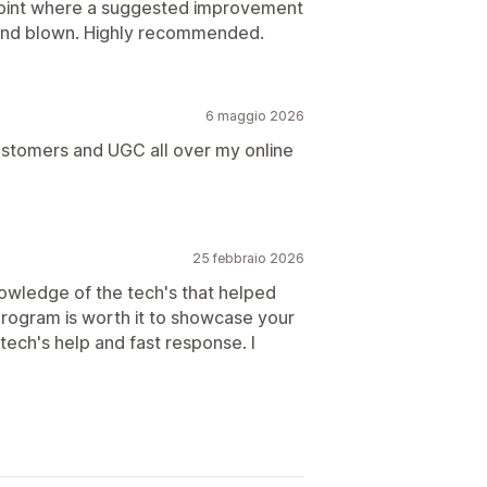
point where a suggested improvement
Mind blown. Highly recommended.
6 maggio 2026
stomers and UGC all over my online
25 febbraio 2026
owledge of the tech's that helped
program is worth it to showcase your
tech's help and fast response. I