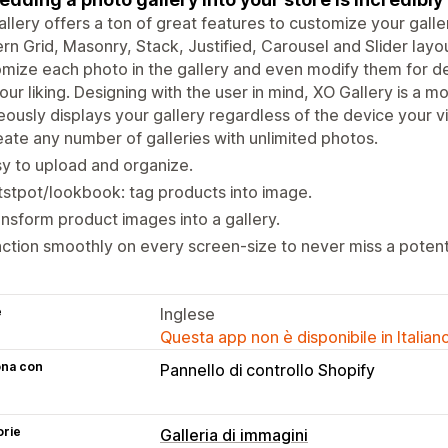
llery offers a ton of great features to customize your gallery
n Grid, Masonry, Stack, Justified, Carousel and Slider layo
mize each photo in the gallery and even modify them for de
your liking. Designing with the user in mind, XO Gallery is a m
ously displays your gallery regardless of the device your vis
ate any number of galleries with unlimited photos.
y to upload and organize.
stpot/lookbook: tag products into image.
nsform product images into a gallery.
ction smoothly on every screen-size to never miss a potent
e
Inglese
Questa app non è disponibile in Italian
ona con
Pannello di controllo Shopify
orie
Galleria di immagini