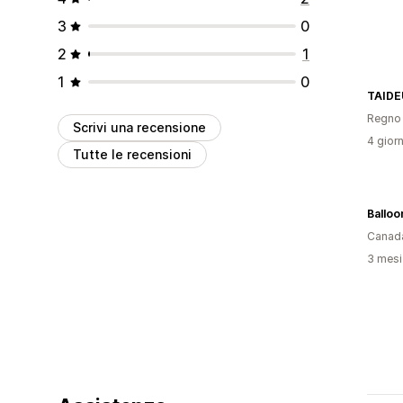
3
0
2
1
1
0
TAIDE
Regno 
Scrivi una recensione
4 giorn
Tutte le recensioni
Canad
3 mesi 