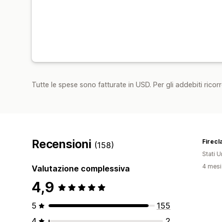
Tutte le spese sono fatturate in USD. Per gli addebiti ricorre
Recensioni
Firecl
(158)
Stati Un
4 mesi 
Valutazione complessiva
4,9
5
155
4
2