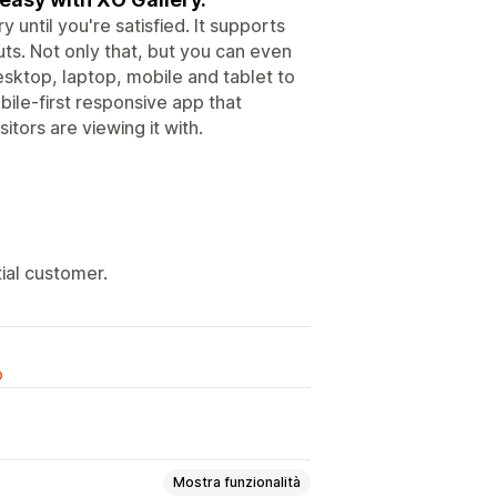
 until you're satisfied. It supports
uts. Not only that, but you can even
sktop, laptop, mobile and tablet to
obile-first responsive app that
itors are viewing it with.
ial customer.
o
Mostra funzionalità