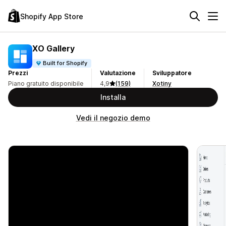
Shopify App Store
XO Gallery
Built for Shopify
Prezzi
Valutazione
Sviluppatore
Piano gratuito disponibile
4,9
(159)
Xotiny
Installa
Vedi il negozio demo