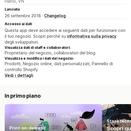
Hanoi, VN
Lanciata
26 settembre 2018 ·
Changelog
Accesso ai dati
Questa app deve accedere ai seguenti dati per funzionare con
il tuo negozio. Scopri perché su
informativa sulla privacy
degli sviluppatori.
Visualizza dati di staff e collaboratori:
Proprietario del negozio, collaboratori del blog
Visualizza e modifica i dati del negozio:
Prodotti, Negozio online, dati personalizzati, Pannello di
controllo Shopify
Vedi i dettagli
In primo piano
Stack tecn
Print-on-demand
Scopri qu