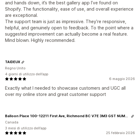
and hands down, it’s the best gallery app I’ve found on
Shopify. The functionality, ease of use, and overall experience
are exceptional.
The support team is just as impressive. They’re responsive,
helpful, and genuinely open to feedback. To the point where a
suggested improvement can actually become a real feature.
Mind blown. Highly recommended.
TAIDEUX
Regno Unito
4 giorni di utilizzo dell’app
6 maggio 2026
Exactly what I needed to showcase customers and UGC all
over my online store and great customer support
Balloon Place 100-12211 First Ave, Richmond BC V7E 3M3 GST NUMBER 813999539
Canada
3 mesi di utilizzo dell’app
25 febbraio 2026