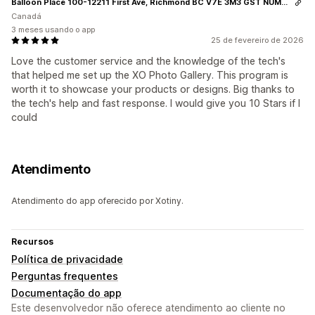
Balloon Place 100-12211 First Ave, Richmond BC V7E 3M3 GST NUMBER 813999539
Canadá
3 meses usando o app
25 de fevereiro de 2026
Love the customer service and the knowledge of the tech's
that helped me set up the XO Photo Gallery. This program is
worth it to showcase your products or designs. Big thanks to
the tech's help and fast response. I would give you 10 Stars if I
could
Atendimento
Atendimento do app oferecido por Xotiny.
Recursos
Política de privacidade
Perguntas frequentes
Documentação do app
Este desenvolvedor não oferece atendimento ao cliente no