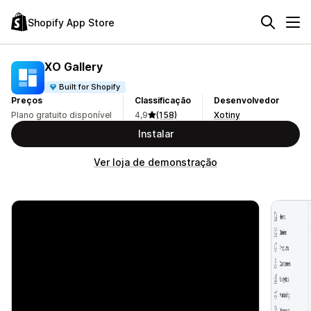
Shopify App Store
XO Gallery
Built for Shopify
Preços
Classificação
Desenvolvedor
Plano gratuito disponível
4,9
(158)
Xotiny
Instalar
Ver loja de demonstração