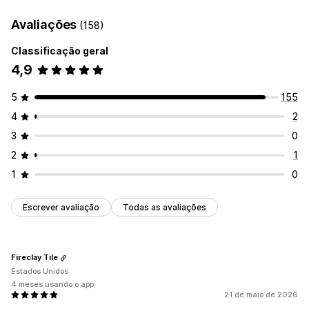
Avaliações
(158)
Classificação geral
4,9
5
155
4
2
3
0
2
1
1
0
Escrever avaliação
Todas as avaliações
Fireclay Tile
Estados Unidos
4 meses usando o app
21 de maio de 2026