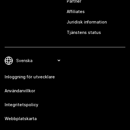
Partner
Affiliates
Juridisk information
Tjänstens status
Inloggning för utvecklare
Användarvillkor
Integritetspolicy
Webbplatskarta