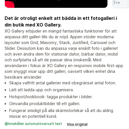
Det är otroligt enkelt att bädda in ett fotogalleri i
din butik med XO Gallery.
XO Gallery erbjuder en mängd fantastiska funktioner för att
anpassa ditt galleri tills du är nöjd. Appen stöder moderna
layouter som Grid, Masonry, Stack, Justified, Carousel och
Slider. Dessutom kan du anpassa varje enskilt foto i galleriet
och även ändra dem för stationär dator, bärbar dator, mobil
och surfplatta så att de passar dina önskemål. Med
användaren i fokus är XO Gallery en responsiv mobile first-app
som snyggt visar upp ditt galleri, oavsett vilken enhet dina
besökare använder.
Skapa valfritt antal gallerier med obegränsat antal foton.
Lätt att ladda upp och organisera.
Hotspot/lookbook: tagga produkter i bilder.
Omvandla produktbilder till ett galleri.
Fungerar smidigt på alla skärmstorlekar så att du aldrig
missar en potentiell kund.
Innehåller automatöversatt text
Visa original