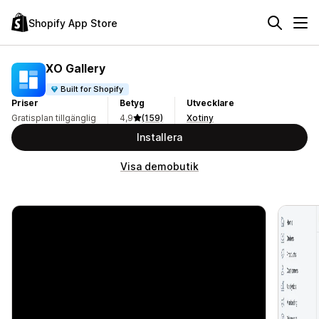
Shopify App Store
XO Gallery
Built for Shopify
Priser
Betyg
Utvecklare
Gratisplan tillgänglig
4,9
(159)
Xotiny
Installera
Visa demobutik