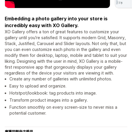
Embedding a photo gallery into your store is
incredibly easy with XO Gallery.
XO Gallery offers a ton of great features to customize your
gallery until you're satisfied. It supports modern Grid, Masonry,
Stack, Justified, Carousel and Slider layouts. Not only that, but
you can even customize each photo in the gallery and even
modify them for desktop, laptop, mobile and tablet to suit your
liking. Designing with the user in mind, XO Gallery is a mobile-
first responsive app that gorgeously displays your gallery
regardless of the device your visitors are viewing it with.
Create any number of galleries with unlimited photos.
Easy to upload and organize.
Hotstpot/lookbook: tag products into image.
Transform product images into a gallery.
Function smoothly on every screen-size to never miss a
potential customer.
廣獲同類商店愛用