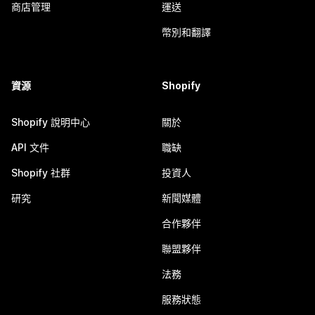
商店管理
運送
幣別和翻譯
資源
Shopify
Shopify 說明中心
關於
API 文件
職缺
Shopify 社群
投資人
研究
新聞媒體
合作夥伴
聯盟夥伴
法務
服務狀態