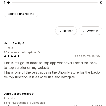
1
0
Escribir una reseña
Refinar
Ordenar
Heron Family
Suecia
20 días usando la aplicación
8 de octubre de 2025
This is my go-to back-to-top app whenever I need the back-
to-top scroller on my website.
This is one of the best apps in the Shopify store for the back-
to-top function. It is easy to use and navigate.
Dan's Carpet Repairs
Australia
33 minutos usando la aplicación