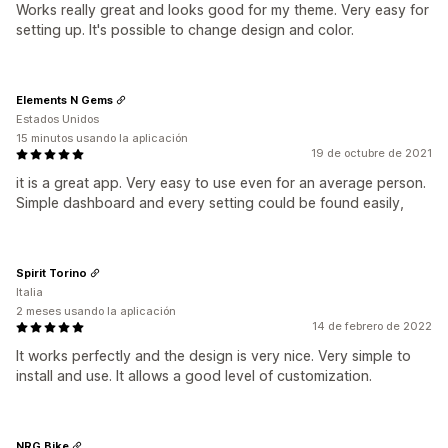
Works really great and looks good for my theme. Very easy for
setting up. It's possible to change design and color.
Elements N Gems
Estados Unidos
15 minutos usando la aplicación
19 de octubre de 2021
it is a great app. Very easy to use even for an average person.
Simple dashboard and every setting could be found easily,
Spirit Torino
Italia
2 meses usando la aplicación
14 de febrero de 2022
It works perfectly and the design is very nice. Very simple to
install and use. It allows a good level of customization.
NRG Bike