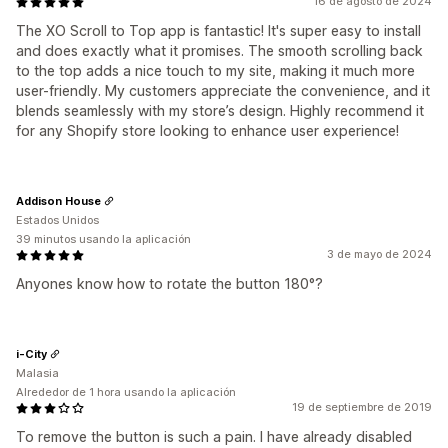
16 de agosto de 2024
The XO Scroll to Top app is fantastic! It's super easy to install
and does exactly what it promises. The smooth scrolling back
to the top adds a nice touch to my site, making it much more
user-friendly. My customers appreciate the convenience, and it
blends seamlessly with my store’s design. Highly recommend it
for any Shopify store looking to enhance user experience!
Addison House
Estados Unidos
39 minutos usando la aplicación
3 de mayo de 2024
Anyones know how to rotate the button 180°?
i-City
Malasia
Alrededor de 1 hora usando la aplicación
19 de septiembre de 2019
To remove the button is such a pain. I have already disabled