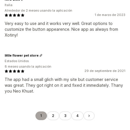
Italia
Alrededor de 2 meses usando la aplicación
1 de marzo de 2023
Very easy to use and it works very well. Great options to
customize the button appearence. Nice app as always from
Xotiny!
little flower pet store
Estados Unidos
8 meses usando la aplicación
29 de septiembre de 2021
The app had a small glich with my site but customer service
was great. They got right on it and fixed it immediately. Thany
you Neo Khuat.
1
2
3
4