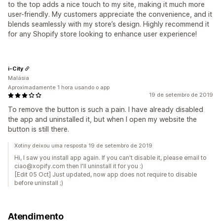
to the top adds a nice touch to my site, making it much more
user-friendly. My customers appreciate the convenience, and it
blends seamlessly with my store’s design. Highly recommend it
for any Shopify store looking to enhance user experience!
i-City
Malásia
Aproximadamente 1 hora usando o app
19 de setembro de 2019
To remove the button is such a pain. I have already disabled
the app and uninstalled it, but when I open my website the
button is still there.
Xotiny deixou uma resposta 19 de setembro de 2019
Hi, I saw you install app again. If you can't disable it, please email to
ciao@xopify.com then I'll uninstall it for you :)
[Edit 05 Oct] Just updated, now app does not require to disable
before uninstall ;)
Atendimento