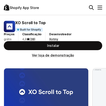
Shopify App Store
XO Scroll to Top
Built for Shopify
Preços
Classificação
Desenvolvedor
grátis
4,9
(38)
Xotiny
Instalar
Ver loja de demonstração