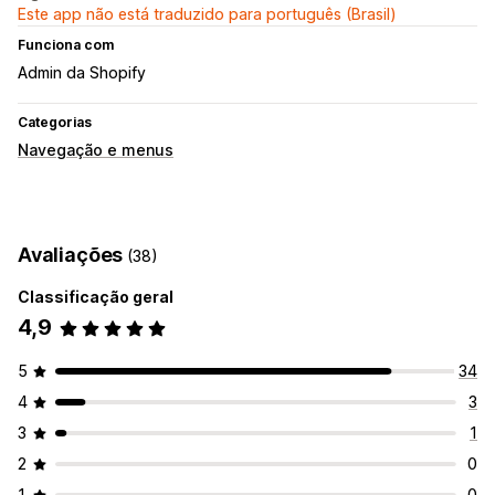
Este app não está traduzido para português (Brasil)
Funciona com
Admin da Shopify
Categorias
Navegação e menus
Avaliações
(38)
Classificação geral
4,9
5
34
4
3
3
1
2
0
1
0