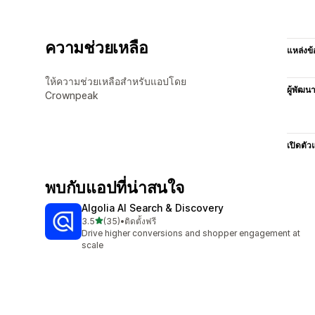
ความช่วยเหลือ
แหล่งข้
ให้ความช่วยเหลือสำหรับแอปโดย
ผู้พัฒน
Crownpeak
เปิดตัว
พบกับแอปที่น่าสนใจ
Algolia AI Search & Discovery
เต็ม 5 ดาว
3.5
(35)
•
ติดตั้งฟรี
ทั้งหมด 35 รีวิว
Drive higher conversions and shopper engagement at
scale