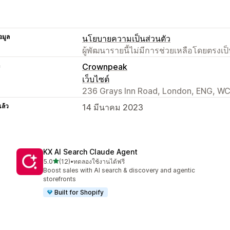
อมูล
นโยบายความเป็นส่วนตัว
ผู้พัฒนารายนี้ไม่มีการช่วยเหลือโดยตรง
า
Crownpeak
เว็บไซต์
236 Grays Inn Road, London, ENG, W
แล้ว
14 มีนาคม 2023
KX AI Search Claude Agent
เต็ม 5 ดาว
5.0
(12)
•
ทดลองใช้งานได้ฟรี
ทั้งหมด 12 รีวิว
Boost sales with AI search & discovery and agentic
storefronts
Built for Shopify