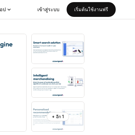
แอป
เข้าสู่ระบบ
เริ่มต้นใช้งานฟรี
+ อีก 1