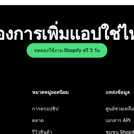
องการเพิ่มแอปใช่
ทดลองใช้งาน Shopify ฟรี 3 วัน
หมวดหมู่ยอดนิยม
แหล่งข้อมูล
การดรอปชิป
ศูนย์ช่วยเหล
ตลาด
เอกสาร API
รีวิวสินค้า
ชุมชน Shopi