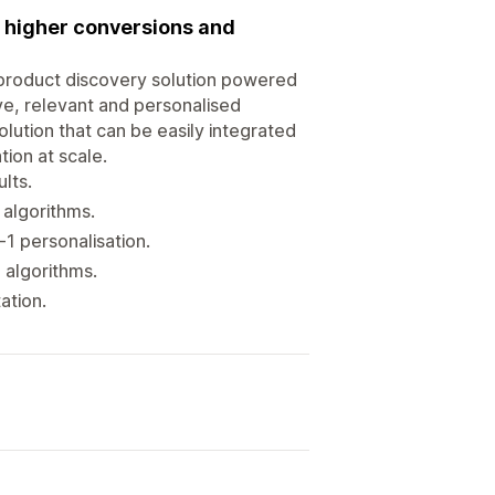
 higher conversions and
product discovery solution powered
ve, relevant and personalised
lution that can be easily integrated
tion at scale.
lts.
 algorithms.
1 personalisation.
 algorithms.
ation.