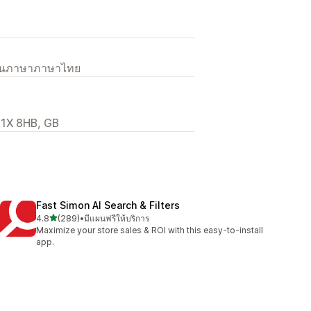
เป็นภาษาภาษาไทย
C1X 8HB, GB
Fast Simon AI Search & Filters
เต็ม 5 ดาว
4.8
(289)
•
มีแผนฟรีให้บริการ
ทั้งหมด 289 รีวิว
Maximize your store sales & ROI with this easy-to-install
app.