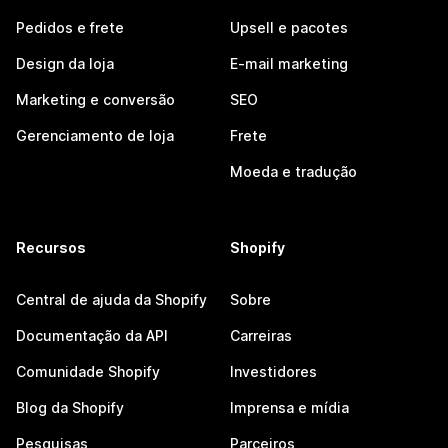
Pedidos e frete
Upsell e pacotes
Design da loja
E-mail marketing
Marketing e conversão
SEO
Gerenciamento de loja
Frete
Moeda e tradução
Recursos
Shopify
Central de ajuda da Shopify
Sobre
Documentação da API
Carreiras
Comunidade Shopify
Investidores
Blog da Shopify
Imprensa e mídia
Pesquisas
Parceiros