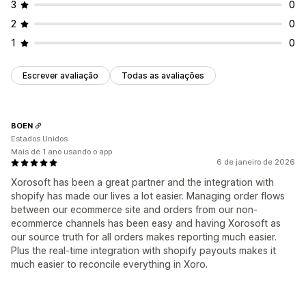
3
0
2
0
1
0
Escrever avaliação
Todas as avaliações
BOEN
Estados Unidos
Mais de 1 ano usando o app
6 de janeiro de 2026
Xorosoft has been a great partner and the integration with
shopify has made our lives a lot easier. Managing order flows
between our ecommerce site and orders from our non-
ecommerce channels has been easy and having Xorosoft as
our source truth for all orders makes reporting much easier.
Plus the real-time integration with shopify payouts makes it
much easier to reconcile everything in Xoro.