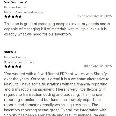
Vaer Watches
Estados Unidos
Mais de 1 ano usando o app
18 de novembro de 2025
This app is great at managing complex inventory needs and is
capable of managing bill of materials with multiple levels. It is
exactly what we need for our inventory.
3BIRD
Estados Unidos
3 meses usando o app
30 de abril de 2025
"I've worked with a few different ERP softwares with Shopify
over the years. Xorosoft is great! It is a welcome alternative to
NetSuite. I have some frustrations with the financial reporting
and transaction management. There is very little flexibility in
regards to transaction coding and updating. The financial
reporting is limited and but functional. I simply export the
reports and format externally which is quite simple. The
inventory reporting seems great! Overall the integration with
Shopify has been super stable and easy to manage. I'm very