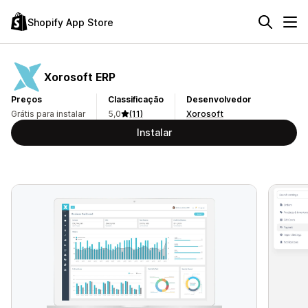
Shopify App Store
Xorosoft ERP
Preços
Classificação
Desenvolvedor
Grátis para instalar
5,0
(11)
Xorosoft
Instalar