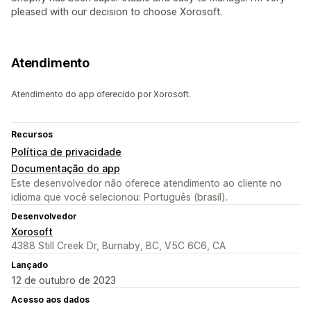
pleased with our decision to choose Xorosoft.
Atendimento
Atendimento do app oferecido por Xorosoft.
Recursos
Política de privacidade
Documentação do app
Este desenvolvedor não oferece atendimento ao cliente no
idioma que você selecionou: Português (brasil).
Desenvolvedor
Xorosoft
4388 Still Creek Dr, Burnaby, BC, V5C 6C6, CA
Lançado
12 de outubro de 2023
Acesso aos dados