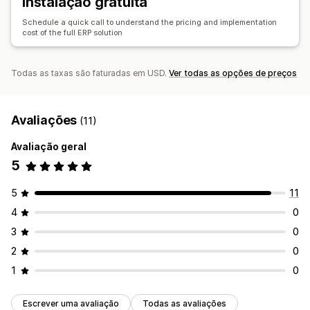
Instalação gratuita
Contabilidade e finanças
Alertas por e-mail
Relatórios de erros
Pagamentos a efetuar
Pagamentos a receber
Schedule a quick call to understand the pricing and implementation
Importação e exportação de dados
Estado em tempo real
cost of the full ERP solution
Fluxo de caixa
Gestão de custos
Rastreio de despesas
Registos detalhados
Rastreio dos lucros
Gestão de receitas
Previsão
Todas as taxas são faturadas em USD.
Ver todas as opções de preços
Relatórios
Contabilidade geral
Consolidação financeira
Cálculo de imposto
Várias moedas
Avaliações
(11)
Avaliação geral
5
5
11
4
0
3
0
2
0
1
0
Escrever uma avaliação
Todas as avaliações