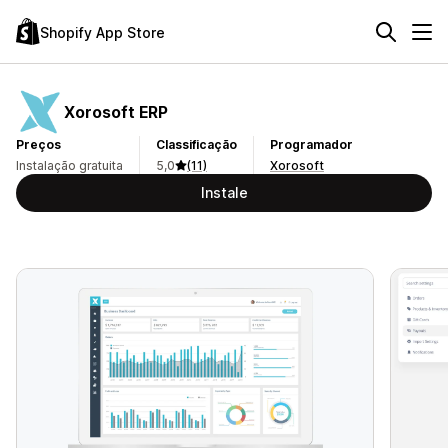
Shopify App Store
Xorosoft ERP
Preços
Classificação
Programador
Instalação gratuita
5,0
(11)
Xorosoft
Instale