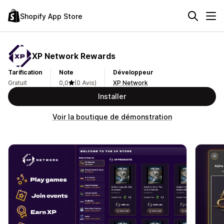
Shopify App Store
XP Network Rewards
Tarification
Note
Développeur
Gratuit
0,0
(0 Avis)
XP Network
Installer
Voir la boutique de démonstration