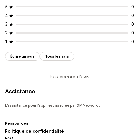
5
0
4
0
3
0
2
0
1
0
Écrire un avis
Tous les avis
Pas encore d’avis
Assistance
L’assistance pour l’appli est assurée par XP Network .
Ressources
Politique de confidentialité
FAQ