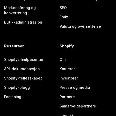
Markedsføring og
SEO
konvertering
Frakt
Butikkadministrasjon
Valuta og oversettelse
Ressurser
Shopify
Shopifys hjelpesenter
Om
API-dokumentasjon
Karrierer
Shopify-fellesskapet
Investorer
Shopify-blogg
Presse og media
Forskning
Partnere
Samarbeidspartnere
Juridisk