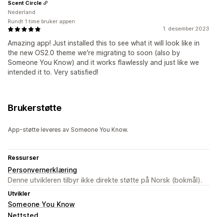
Scent Circle
Nederland
Rundt 1 time bruker appen
1. desember 2023
Amazing app! Just installed this to see what it will look like in
the new OS2.0 theme we're migrating to soon (also by
Someone You Know) and it works flawlessly and just like we
intended it to. Very satisfied!
Brukerstøtte
App-støtte leveres av Someone You Know.
Ressurser
Personvernerklæring
Denne utvikleren tilbyr ikke direkte støtte på Norsk (bokmål).
Utvikler
Someone You Know
Nettsted