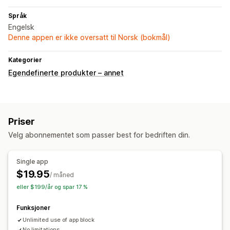
Språk
Engelsk
Denne appen er ikke oversatt til Norsk (bokmål)
Kategorier
Egendefinerte produkter – annet
Priser
Velg abonnementet som passer best for bedriften din.
Single app
$19.95
/ måned
eller $199/år og spar 17 %
Funksjoner
Unlimited use of app block
No limitations