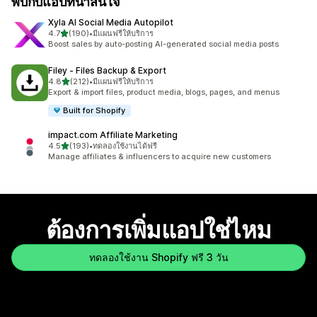
พบกับแอปที่น่าสนใจ
Xyla AI Social Media Autopilot
เต็ม 5 ดาว
4.7
(190)
•
มีแผนฟรีให้บริการ
ทั้งหมด 190 รีวิว
Boost sales by auto-posting AI-generated social media posts
Filey ‑ Files Backup & Export
เต็ม 5 ดาว
4.8
(212)
•
มีแผนฟรีให้บริการ
ทั้งหมด 212 รีวิว
Export & import files, product media, blogs, pages, and menus
Built for Shopify
impact.com Affiliate Marketing
เต็ม 5 ดาว
4.5
(193)
•
ทดลองใช้งานได้ฟรี
ทั้งหมด 193 รีวิว
Manage affiliates & influencers to acquire new customers
ต้องการเพิ่มแอปใช่ไหม
ทดลองใช้งาน Shopify ฟรี 3 วัน