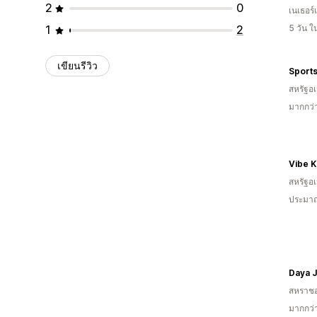
2
0
เนเธอร์
1
2
5 วัน 
เขียนรีวิว
Sport
สหรัฐอเ
มากกว่
Vibe 
สหรัฐอเ
ประมาณ
Daya 
สหราช
มากกว่