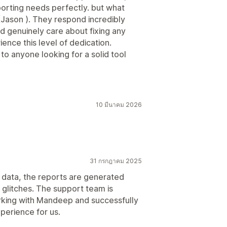
porting needs perfectly. but what
 (Jason ). They respond incredibly
d genuinely care about fixing any
ience this level of dedication.
 anyone looking for a solid tool
10 มีนาคม 2026
31 กรกฎาคม 2025
 data, the reports are generated
o glitches. The support team is
orking with Mandeep and successfully
xperience for us.