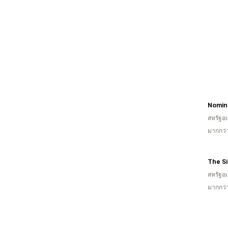
Nomin
สหรัฐอเ
มากกว่
The Si
สหรัฐอเ
มากกว่