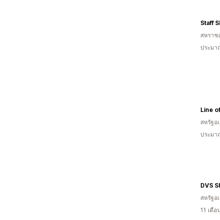
Staff 
สหราช
ประมาณ
Line o
สหรัฐอเ
ประมาณ
DVS S
สหรัฐอเ
11 เดื