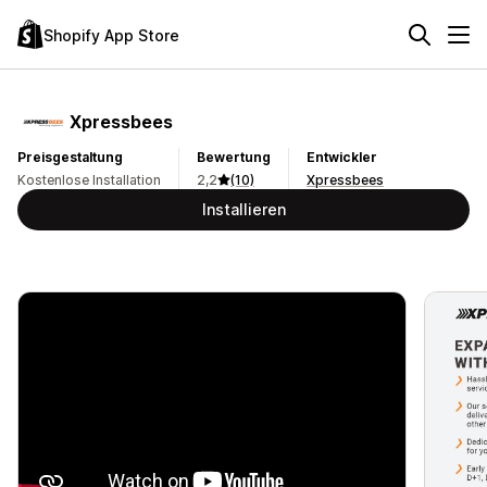
Shopify App Store
Xpressbees
Preisgestaltung
Bewertung
Entwickler
Kostenlose Installation
2,2
(10)
Xpressbees
Installieren