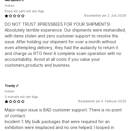
Indien
Etwa ein jahr mit der App
Bearbeitet am 2. Juli 2026
DO NOT TRUST XPRESSBEES FOR YOUR SHIPMENTS!
Absolutely terrible experience. Our shipments were mishandled,
with items stolen and zero customer support to resolve the
issue. After holding our shipment for over a month without
even attempting delivery, they had the audacity to return it
and charge us RTO fees! A complete scam operation with no
accountability. Avoid at all costs if you value your
customers,products and business.
Trenly
Indien
3 monate mit der App
Bearbeitet am 5. Februar 2025
Major major issue is BAD customer support. There is no point
of contact.
Incident 1: My bulk packages that were required for an
exhibition were misplaced and no one helped. I looped in