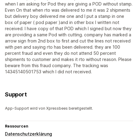
when I am asking for Pod they are giving a POD without stamp.
Even On that when rto was delivered to me it was 2 shipments
but delivery boy delivered me one and I put a stamp in one
box of paper ( pod paper )and in other box I written not
received. I have copy of that POD which I signed but now they
are providing a same Pod with cutting. company has marked a
arrow sign from 2nd box to first and cut the lines not received
with pen and saying rto has been delivered. they are 100
percent fraud and even they do not attend 50 percent
shipments to customer and makes it rto without reason. Please
beware from this fraud company. The tracking was
14345140501753 which I did not received.
Support
App-Support wird von Xpressbees bereitgestellt.
Ressourcen
Datenschutzerklärung