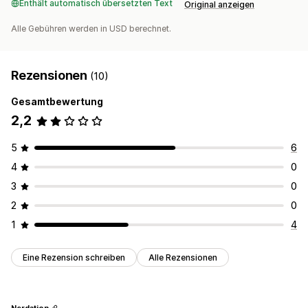
Enthält automatisch übersetzten Text
Original anzeigen
Alle Gebühren werden in USD berechnet.
Rezensionen
(10)
Gesamtbewertung
2,2
5
6
4
0
3
0
2
0
1
4
Eine Rezension schreiben
Alle Rezensionen
Nerdation