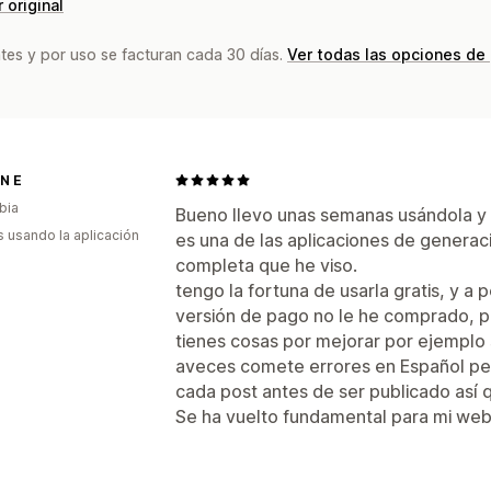
 original
tes y por uso se facturan cada 30 días.
Ver todas las opciones de
 N E
bia
Bueno llevo unas semanas usándola y 
s usando la aplicación
es una de las aplicaciones de genera
completa que he viso.
tengo la fortuna de usarla gratis, y a 
versión de pago no le he comprado, pe
tienes cosas por mejorar por ejemplo 
aveces comete errores en Español pe
cada post antes de ser publicado así q
Se ha vuelto fundamental para mi web