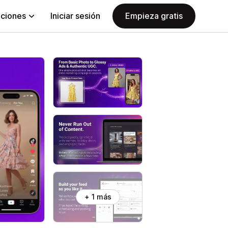
aciones
Iniciar sesión
Empieza gratis
+ 1 más