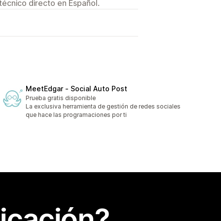
técnico directo en Español.
MeetEdgar ‑ Social Auto Post
Prueba gratis disponible
La exclusiva herramienta de gestión de redes sociales
que hace las programaciones por ti
icación?