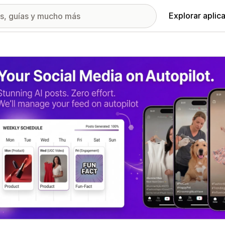
Explorar aplic
ía de imágenes destacadas