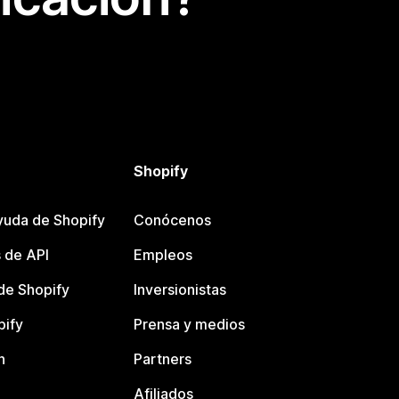
Shopify
yuda de Shopify
Conócenos
 de API
Empleos
e Shopify
Inversionistas
pify
Prensa y medios
n
Partners
Afiliados