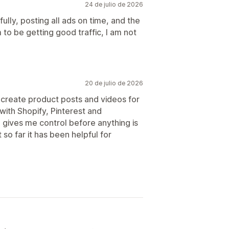
24 de julio de 2026
ly, posting all ads on time, and the
 to be getting good traffic, I am not
20 de julio de 2026
 create product posts and videos for
 with Shopify, Pinterest and
 gives me control before anything is
t so far it has been helpful for