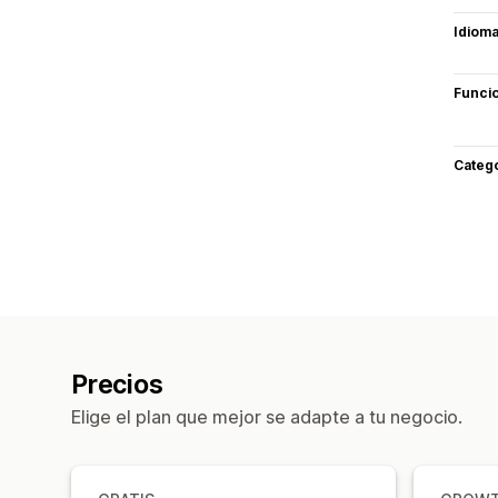
Idiom
Funci
Categ
Precios
Elige el plan que mejor se adapte a tu negocio.