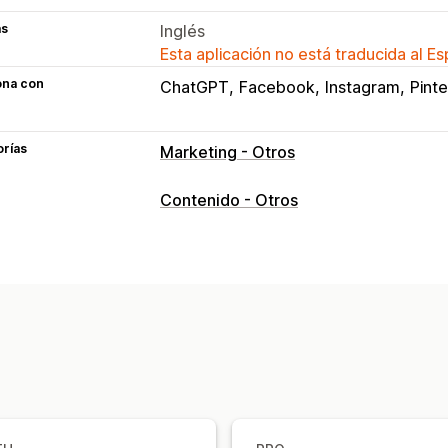
as
Inglés
Esta aplicación no está traducida al E
ona con
ChatGPT
Facebook
Instagram
Pinte
orías
Marketing - Otros
Contenido - Otros