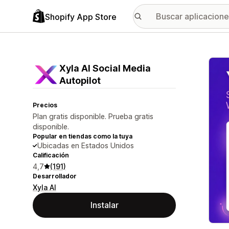
Shopify App Store
Galer
Xyla AI Social Media
Autopilot
Precios
Plan gratis disponible. Prueba gratis
disponible.
Popular en tiendas como la tuya
Ubicadas en Estados Unidos
Calificación
4,7
(191)
Desarrollador
Xyla AI
Instalar