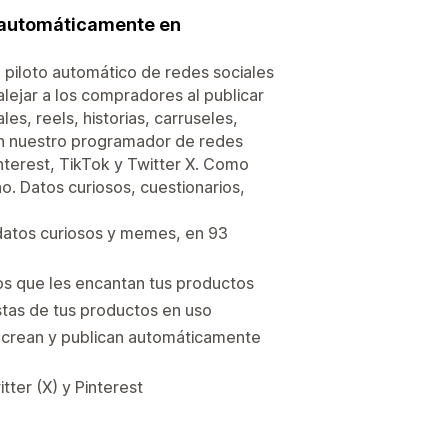
s automáticamente en
 piloto automático de redes sociales
alejar a los compradores al publicar
s, reels, historias, carruseles,
on nuestro programador de redes
nterest, TikTok y Twitter X. Como
no. Datos curiosos, cuestionarios,
datos curiosos y memes, en 93
os que les encantan tus productos
stas de tus productos en uso
 crean y publican automáticamente
ter (X) y Pinterest