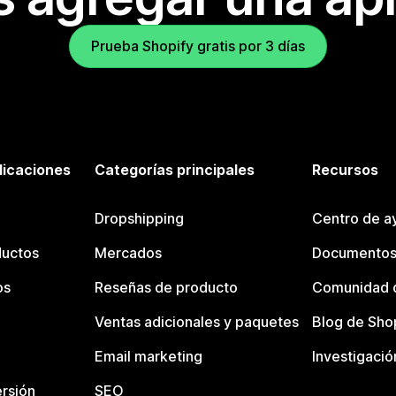
Prueba Shopify gratis por 3 días
licaciones
Categorías principales
Recursos
Dropshipping
Centro de a
ductos
Mercados
Documentos
os
Reseñas de producto
Comunidad d
Ventas adicionales y paquetes
Blog de Sho
Email marketing
Investigació
rsión
SEO