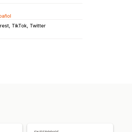
spañol
rest
TikTok
Twitter