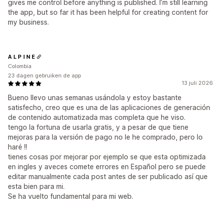
gives me control before anything is published. I’m still learning
the app, but so far it has been helpful for creating content for
my business.
A L P I N E
Colombia
23 dagen gebruiken de app
13 juli 2026
Bueno llevo unas semanas usándola y estoy bastante
satisfecho, creo que es una de las aplicaciones de generación
de contenido automatizada mas completa que he viso.
tengo la fortuna de usarla gratis, y a pesar de que tiene
mejoras para la versión de pago no le he comprado, pero lo
haré !!
tienes cosas por mejorar por ejemplo se que esta optimizada
en ingles y aveces comete errores en Español pero se puede
editar manualmente cada post antes de ser publicado así que
esta bien para mi.
Se ha vuelto fundamental para mi web.