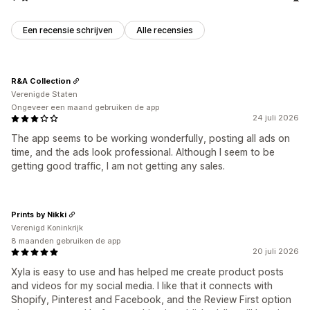
Een recensie schrijven
Alle recensies
R&A Collection
Verenigde Staten
Ongeveer een maand gebruiken de app
24 juli 2026
The app seems to be working wonderfully, posting all ads on
time, and the ads look professional. Although I seem to be
getting good traffic, I am not getting any sales.
Prints by Nikki
Verenigd Koninkrijk
8 maanden gebruiken de app
20 juli 2026
Xyla is easy to use and has helped me create product posts
and videos for my social media. I like that it connects with
Shopify, Pinterest and Facebook, and the Review First option