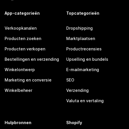
App-categorieën
Topcategorieën
Verkoopkanalen
Dropshipping
Producten zoeken
Marktplaatsen
Producten verkopen
Productrecensies
Bestellingen en verzending
Upselling en bundels
Winkelontwerp
E-mailmarketing
Marketing en conversie
SEO
Winkelbeheer
Verzending
Valuta en vertaling
Hulpbronnen
Shopify