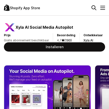
Shopify App Store
Xyla AI Social Media Autopilot
Prijs
Beoordeling
Ontwikkelaar
Gratis abonnement beschikbaar
4,7
(190)
Xyla AI
Installeren