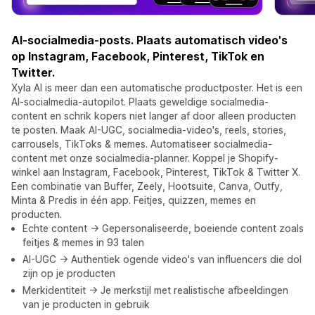
AI-socialmedia-posts. Plaats automatisch video's
op Instagram, Facebook, Pinterest, TikTok en
Twitter.
Xyla AI is meer dan een automatische productposter. Het is een
AI-socialmedia-autopilot. Plaats geweldige socialmedia-
content en schrik kopers niet langer af door alleen producten
te posten. Maak AI-UGC, socialmedia-video's, reels, stories,
carrousels, TikToks & memes. Automatiseer socialmedia-
content met onze socialmedia-planner. Koppel je Shopify-
winkel aan Instagram, Facebook, Pinterest, TikTok & Twitter X.
Een combinatie van Buffer, Zeely, Hootsuite, Canva, Outfy,
Minta & Predis in één app. Feitjes, quizzen, memes en
producten.
Echte content -> Gepersonaliseerde, boeiende content zoals
feitjes & memes in 93 talen
AI-UGC -> Authentiek ogende video's van influencers die dol
zijn op je producten
Merkidentiteit -> Je merkstijl met realistische afbeeldingen
van je producten in gebruik