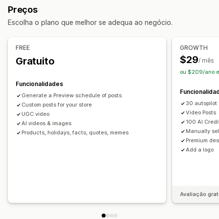
Preços
Escolha o plano que melhor se adequa ao negócio.
FREE
GROWTH
$29
Gratuito
/ mês
ou $209/ano 
Funcionalidades
Funcionalida
Generate a Preview schedule of posts
30 autopilot
Custom posts for your store
Video Posts
UGC video
100 AI Credi
AI videos & images
Manually se
Products, holidays, facts, quotes, memes
Premium des
Add a logo
Avaliação grat