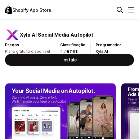
Shopify App Store
Xyla AI Social Media Autopilot
Preços
Classificação
Programador
Plano gratuito disponível
4,7
(191)
Xyla AI
Instale