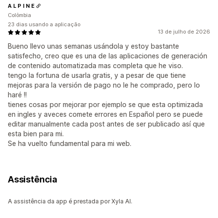
A L P I N E
Colômbia
23 dias usando a aplicação
13 de julho de 2026
Bueno llevo unas semanas usándola y estoy bastante
satisfecho, creo que es una de las aplicaciones de generación
de contenido automatizada mas completa que he viso.
tengo la fortuna de usarla gratis, y a pesar de que tiene
mejoras para la versión de pago no le he comprado, pero lo
haré !!
tienes cosas por mejorar por ejemplo se que esta optimizada
en ingles y aveces comete errores en Español pero se puede
editar manualmente cada post antes de ser publicado así que
esta bien para mi.
Se ha vuelto fundamental para mi web.
Assistência
A assistência da app é prestada por Xyla AI.