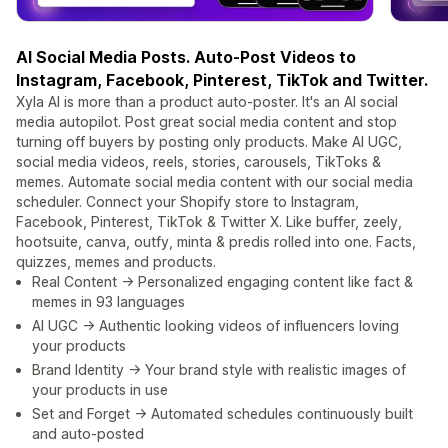
AI Social Media Posts. Auto-Post Videos to
Instagram, Facebook, Pinterest, TikTok and Twitter.
Xyla AI is more than a product auto-poster. It's an AI social
media autopilot. Post great social media content and stop
turning off buyers by posting only products. Make AI UGC,
social media videos, reels, stories, carousels, TikToks &
memes. Automate social media content with our social media
scheduler. Connect your Shopify store to Instagram,
Facebook, Pinterest, TikTok & Twitter X. Like buffer, zeely,
hootsuite, canva, outfy, minta & predis rolled into one. Facts,
quizzes, memes and products.
Real Content -> Personalized engaging content like fact &
memes in 93 languages
AI UGC -> Authentic looking videos of influencers loving
your products
Brand Identity -> Your brand style with realistic images of
your products in use
Set and Forget -> Automated schedules continuously built
and auto-posted