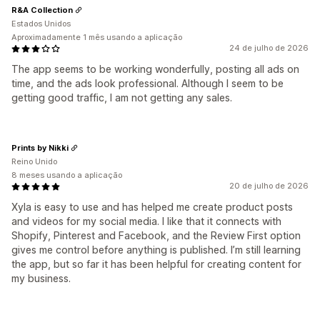
R&A Collection
Estados Unidos
Aproximadamente 1 mês usando a aplicação
24 de julho de 2026
The app seems to be working wonderfully, posting all ads on
time, and the ads look professional. Although I seem to be
getting good traffic, I am not getting any sales.
Prints by Nikki
Reino Unido
8 meses usando a aplicação
20 de julho de 2026
Xyla is easy to use and has helped me create product posts
and videos for my social media. I like that it connects with
Shopify, Pinterest and Facebook, and the Review First option
gives me control before anything is published. I’m still learning
the app, but so far it has been helpful for creating content for
my business.