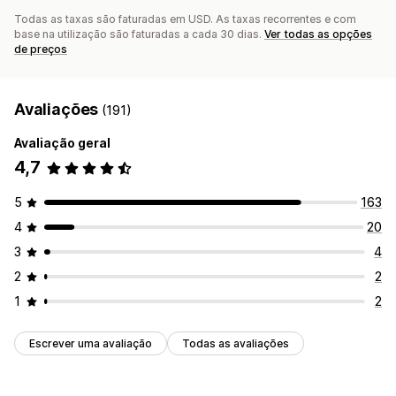
Todas as taxas são faturadas em USD. As taxas recorrentes e com
base na utilização são faturadas a cada 30 dias.
Ver todas as opções
de preços
Avaliações
(191)
Avaliação geral
4,7
5
163
4
20
3
4
2
2
1
2
Escrever uma avaliação
Todas as avaliações