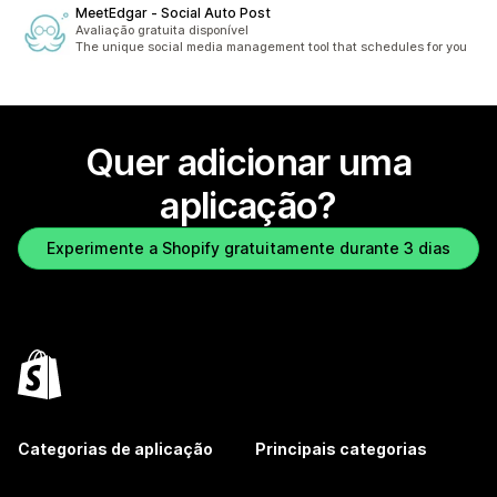
MeetEdgar ‑ Social Auto Post
Avaliação gratuita disponível
The unique social media management tool that schedules for you
Quer adicionar uma
aplicação?
Experimente a Shopify gratuitamente durante 3 dias
Categorias de aplicação
Principais categorias