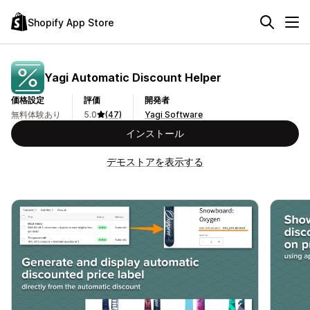
Shopify App Store
Yagi Automatic Discount Helper
価格設定
評価
開発者
無料体験あり
5.0
(47)
Yagi Software
インストール
デモストアを表示する