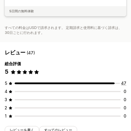
5日間の無料体験
すべての料金はUSDで請求されます。 定期請求と使用料に基づく請求は、
30日ごとに行われます。
レビュー
(47)
総合評価
5
5
47
4
0
3
0
2
0
1
0
レビューを書く
すべてのレビュー