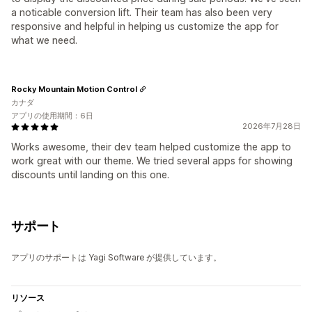
a noticable conversion lift. Their team has also been very
responsive and helpful in helping us customize the app for
what we need.
Rocky Mountain Motion Control
カナダ
アプリの使用期間：6日
2026年7月28日
Works awesome, their dev team helped customize the app to
work great with our theme. We tried several apps for showing
discounts until landing on this one.
サポート
アプリのサポートは Yagi Software が提供しています。
リソース