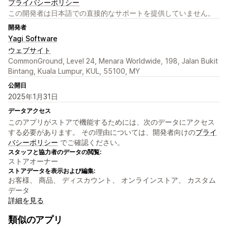
プライバシーポリシー
この開発者は日本語での直接的なサポートを提供していません。
開発者
Yagi Software
ウェブサイト
CommonGround, Level 24, Menara Worldwide, 198, Jalan Bukit
Bintang, Kuala Lumpur, KUL, 55100, MY
公開日
2025年1月31日
データアクセス
このアプリがストアで機能するためには、次のデータにアクセス
する必要があります。 その理由については、開発者向けの
プライ
バシーポリシー
でご確認ください。
スタッフと協力者のデータの閲覧:
ストアオーナー
ストアデータを表示および編集:
お客様、 商品、 ディスカウント、 オンラインストア、 カスタム
データ
詳細を見る
類似のアプリ