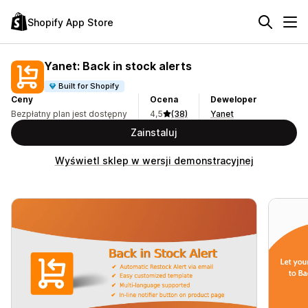
Shopify App Store
Yanet: Back in stock alerts
Built for Shopify
Ceny
Ocena
Deweloper
Bezpłatny plan jest dostępny
4,5
(38)
Yanet
Zainstaluj
Wyświetl sklep w wersji demonstracyjnej