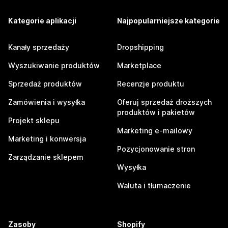
Kategorie aplikacji
Najpopularniejsze kategorie
Kanały sprzedaży
Dropshipping
Wyszukiwanie produktów
Marketplace
Sprzedaż produktów
Recenzje produktu
Zamówienia i wysyłka
Oferuj sprzedaż droższych
produktów i pakietów
Projekt sklepu
Marketing e-mailowy
Marketing i konwersja
Pozycjonowanie stron
Zarządzanie sklepem
Wysyłka
Waluta i tłumaczenie
Zasoby
Shopify