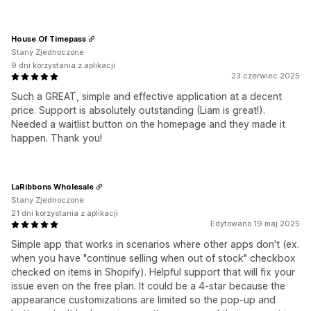
House Of Timepass
Stany Zjednoczone
9 dni korzystania z aplikacji
23 czerwiec 2025
Such a GREAT, simple and effective application at a decent
price. Support is absolutely outstanding (Liam is great!).
Needed a waitlist button on the homepage and they made it
happen. Thank you!
LaRibbons Wholesale
Stany Zjednoczone
21 dni korzystania z aplikacji
Edytowano 19 maj 2025
Simple app that works in scenarios where other apps don't (ex.
when you have "continue selling when out of stock" checkbox
checked on items in Shopify). Helpful support that will fix your
issue even on the free plan. It could be a 4-star because the
appearance customizations are limited so the pop-up and