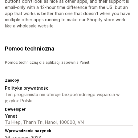
buttons don't look as nice as other apps, and their support is
email-only with a 12-hour time difference from the US, but an
app that works is better than one that doesn't when you have
multiple other apps running to make our Shopify store work
like a wholesale website.
Pomoc techniczna
Pomoc techniczną dla aplikacji zapewnia Yanet.
Zasoby
Polityka prywatności
Ten programista nie oferuje bezpośredniego wsparcia w
języku: Polski.
Deweloper
Yanet
Tu Hiep, Thanh Tri, Hanoi, 100000, VN
Wprowadzenie na rynek
26 czerwiec 2023