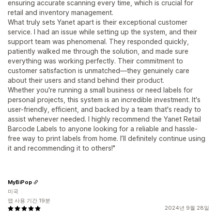
ensuring accurate scanning every time, which is crucial for
retail and inventory management.
What truly sets Yanet apart is their exceptional customer
service. I had an issue while setting up the system, and their
support team was phenomenal. They responded quickly,
patiently walked me through the solution, and made sure
everything was working perfectly. Their commitment to
customer satisfaction is unmatched—they genuinely care
about their users and stand behind their product.
Whether you're running a small business or need labels for
personal projects, this system is an incredible investment. It's
user-friendly, efficient, and backed by a team that's ready to
assist whenever needed. I highly recommend the Yanet Retail
Barcode Labels to anyone looking for a reliable and hassle-
free way to print labels from home. I’ll definitely continue using
it and recommending it to others!"
MyBiPop
미국
앱 사용 기간 19분
2024년 9월 28일