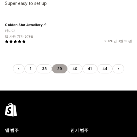
Super easy to set up
Golden Star Jewellery
캐나다
앱 사용 기간 8개월
2026년 3월 26일
1
38
39
40
41
44
앱 범주
인기 범주