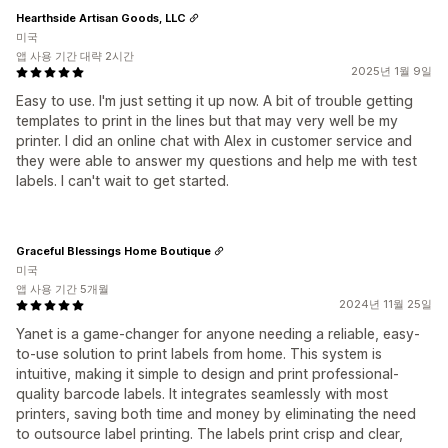
Hearthside Artisan Goods, LLC
미국
앱 사용 기간 대략 2시간
2025년 1월 9일
Easy to use. I'm just setting it up now. A bit of trouble getting
templates to print in the lines but that may very well be my
printer. I did an online chat with Alex in customer service and
they were able to answer my questions and help me with test
labels. I can't wait to get started.
Graceful Blessings Home Boutique
미국
앱 사용 기간 5개월
2024년 11월 25일
Yanet is a game-changer for anyone needing a reliable, easy-
to-use solution to print labels from home. This system is
intuitive, making it simple to design and print professional-
quality barcode labels. It integrates seamlessly with most
printers, saving both time and money by eliminating the need
to outsource label printing. The labels print crisp and clear,