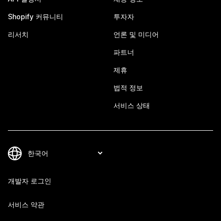
Shopify 커뮤니티
투자자
리서치
언론 및 미디어
파트너
제휴
법적 정보
서비스 상태
개발자 로그인
서비스 약관