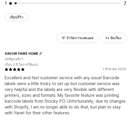
1
7
เขียนรีวิว
จำกัดการแสดงผล
จัดเรียง
SAVOIR FAIRE HOME
สหรัฐอเมริกา
เกือบ 3 ปี ในการใช้แอป
7 สิงหาคม 2026
Excellent and fast customer service with any issue! Barcode
labels were a little tricky to set up but customer service was
very helpful and the labels are very flexible with different
printers, sizes and formats. My favorite feature was printing
barcode labels from Stocky PO. Unfortunately, due to changes
with Shopify, I am no longer able to do that, but plan to stay
with Yanet for their other features.