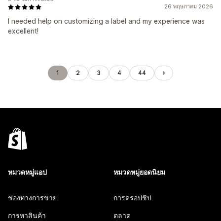
26 พฤษภาคม 2026
I needed help on customizing a label and my experience was
excellent!
1
2
3
4
44
หมวดหมู่แอป
หมวดหมู่ยอดนิยม
ช่องทางการขาย
การดรอปชิป
การหาสินค้า
ตลาด