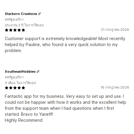
Starborn Creations
สหรัฐอเมริกา
ประมาณ 2 ปี ในการใช้แอป
21 กรกฎาคม 2026
Customer support is extremely knowledgeable! Most recently
helped by Pauline, who found a very quick solution to my
problem.
SoutheastHobbies
สหรัฐอเมริกา
3 เดือน ในการใช้แอป
16 กรกฎาคม 2026
Fantastic app for my business. Very easy to set up and use. I
could not be happier with how it works and the excellent help
from the support team when I had questions when I first
started. Bravo to Yanet!!!
Highly Recommend