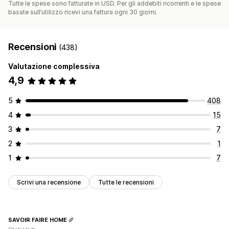
Tutte le spese sono fatturate in USD. Per gli addebiti ricorrenti e le spese
basate sull’utilizzo ricevi una fattura ogni 30 giorni.
Recensioni
(438)
Valutazione complessiva
4,9
5
408
4
15
3
7
2
1
1
7
Scrivi una recensione
Tutte le recensioni
SAVOIR FAIRE HOME