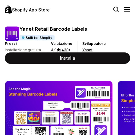
Shopify App Store
Yanet Retail Barcode Labels
Built for Shopify
Prezzi
Valutazione
Sviluppatore
Installazione gratuita
4,9
(438)
Yanet
Installa