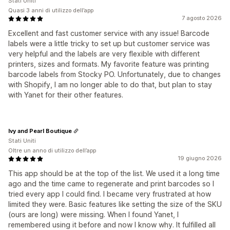
Stati Uniti
Quasi 3 anni di utilizzo dell’app
7 agosto 2026
Excellent and fast customer service with any issue! Barcode
labels were a little tricky to set up but customer service was
very helpful and the labels are very flexible with different
printers, sizes and formats. My favorite feature was printing
barcode labels from Stocky PO. Unfortunately, due to changes
with Shopify, I am no longer able to do that, but plan to stay
with Yanet for their other features.
Ivy and Pearl Boutique
Stati Uniti
Oltre un anno di utilizzo dell’app
19 giugno 2026
This app should be at the top of the list. We used it a long time
ago and the time came to regenerate and print barcodes so I
tried every app I could find. I became very frustrated at how
limited they were. Basic features like setting the size of the SKU
(ours are long) were missing. When I found Yanet, I
remembered using it before and now I know why. It fulfilled all