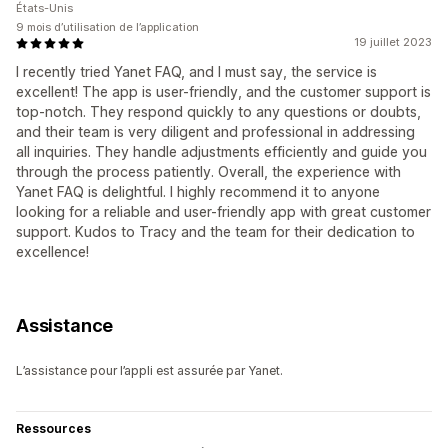
États-Unis
9 mois d’utilisation de l’application
19 juillet 2023
I recently tried Yanet FAQ, and I must say, the service is
excellent! The app is user-friendly, and the customer support is
top-notch. They respond quickly to any questions or doubts,
and their team is very diligent and professional in addressing
all inquiries. They handle adjustments efficiently and guide you
through the process patiently. Overall, the experience with
Yanet FAQ is delightful. I highly recommend it to anyone
looking for a reliable and user-friendly app with great customer
support. Kudos to Tracy and the team for their dedication to
excellence!
Assistance
L’assistance pour l’appli est assurée par Yanet.
Ressources