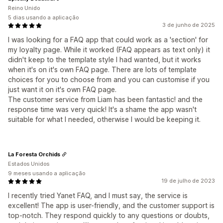
Reino Unido
5 dias usando a aplicação
3 de junho de 2025
I was looking for a FAQ app that could work as a 'section' for
my loyalty page. While it worked (FAQ appears as text only) it
didn't keep to the template style I had wanted, but it works
when it's on it's own FAQ page. There are lots of template
choices for you to choose from and you can customise if you
just want it on it's own FAQ page.
The customer service from Liam has been fantastic! and the
response time was very quick! It's a shame the app wasn't
suitable for what I needed, otherwise I would be keeping it.
La Foresta Orchids
Estados Unidos
9 meses usando a aplicação
19 de julho de 2023
I recently tried Yanet FAQ, and I must say, the service is
excellent! The app is user-friendly, and the customer support is
top-notch. They respond quickly to any questions or doubts,