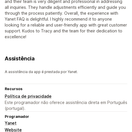
and their team is very diligent and professional in addressing
all inquiries. They handle adjustments efficiently and guide you
through the process patiently. Overall, the experience with
Yanet FAQ is delightful. I highly recommend it to anyone
looking for a reliable and user-friendly app with great customer
support. Kudos to Tracy and the team for their dedication to
excellence!
Assistência
A assistência da app é prestada por Yanet.
Recursos
Política de privacidade
Este programador não oferece assistência direta em Português
(portugal).
Programador
Yanet
Website