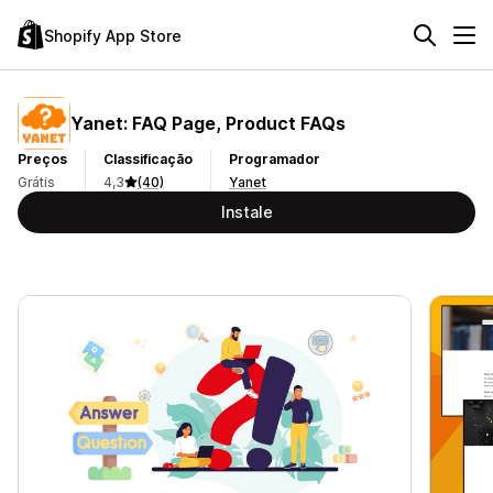
Shopify App Store
Yanet: FAQ Page, Product FAQs
Preços
Classificação
Programador
Grátis
4,3
(40)
Yanet
Instale