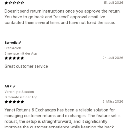
15. Juli 2026
Doesn't send return instructions once you approve the return.
You have to go back and "resend" approval email. Ive
contacted them several times and have not fixed the issue.
Swivells
Frankreich
3 monate mit der App
24. Juli 2026
Great customer service
AGP
Vereinigte Staaten
6 monate mit der App
5. März 2026
Yanet Returns & Exchanges has been a reliable solution for
managing customer returns and exchanges. The feature set is
robust, the setup is straightforward, and it significantly
improves the customer experience while keeping the back