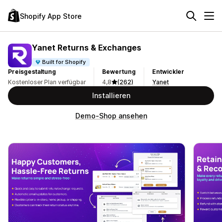
Shopify App Store
Yanet Returns & Exchanges
Built for Shopify
Preisgestaltung
Bewertung
Entwickler
Kostenloser Plan verfügbar
4,8
(262)
Yanet
Installieren
Demo-Shop ansehen