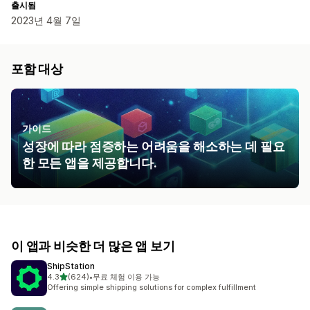
출시됨
2023년 4월 7일
포함 대상
가이드
성장에 따라 점증하는 어려움을 해소하는 데 필요
한 모든 앱을 제공합니다.
이 앱과 비슷한 더 많은 앱 보기
ShipStation
별 5개 중
4.3
(624)
•
무료 체험 이용 가능
총 리뷰 624개
Offering simple shipping solutions for complex fulfillment