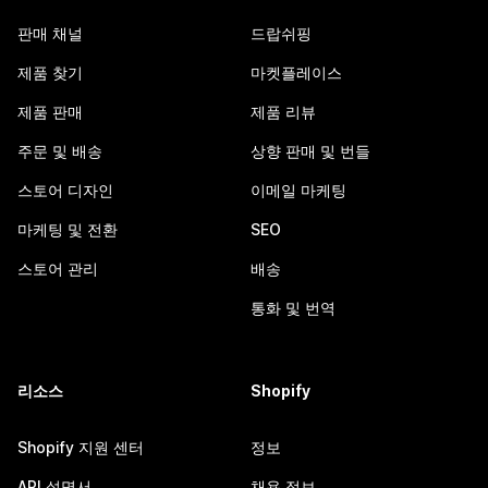
판매 채널
드랍쉬핑
제품 찾기
마켓플레이스
제품 판매
제품 리뷰
주문 및 배송
상향 판매 및 번들
스토어 디자인
이메일 마케팅
마케팅 및 전환
SEO
스토어 관리
배송
통화 및 번역
리소스
Shopify
Shopify 지원 센터
정보
API 설명서
채용 정보