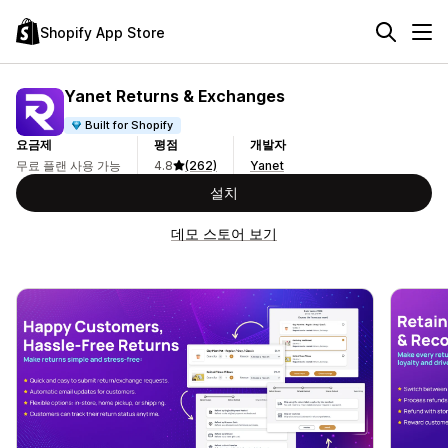
Shopify App Store
Yanet Returns & Exchanges
Built for Shopify
요금제
평점
개발자
무료 플랜 사용 가능
4.8
(262)
Yanet
설치
데모 스토어 보기