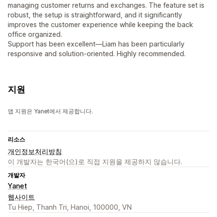
managing customer returns and exchanges. The feature set is
robust, the setup is straightforward, and it significantly
improves the customer experience while keeping the back
office organized.
Support has been excellent—Liam has been particularly
responsive and solution-oriented. Highly recommended.
지원
앱 지원은 Yanet에서 제공합니다.
리소스
개인정보처리방침
이 개발자는 한국어(으)로 직접 지원을 제공하지 않습니다.
개발자
Yanet
웹사이트
Tu Hiep, Thanh Tri, Hanoi, 100000, VN