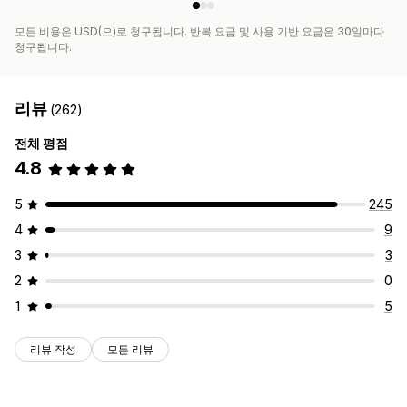
모든 비용은 USD(으)로 청구됩니다. 반복 요금 및 사용 기반 요금은 30일마다
청구됩니다.
리뷰
(262)
전체 평점
4.8
5
245
4
9
3
3
2
0
1
5
리뷰 작성
모든 리뷰