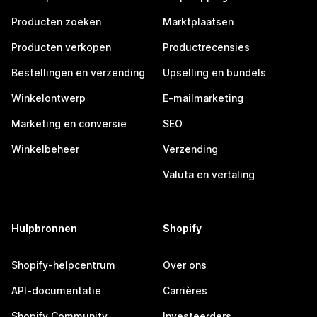
Producten zoeken
Marktplaatsen
Producten verkopen
Productrecensies
Bestellingen en verzending
Upselling en bundels
Winkelontwerp
E-mailmarketing
Marketing en conversie
SEO
Winkelbeheer
Verzending
Valuta en vertaling
Hulpbronnen
Shopify
Shopify-helpcentrum
Over ons
API-documentatie
Carrières
Shopify Community
Investeerders