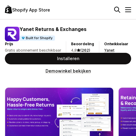
Shopify App Store
Yanet Returns & Exchanges
Built for Shopify
Prijs
Beoordeling
Ontwikkelaar
Gratis abonnement beschikbaar
4,8
(262)
Yanet
Installeren
Demowinkel bekijken