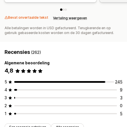
Bevat onvertaalde tekst
Vertaling weergeven
Alle betalingen worden in USD gefactureerd. Terugkerende en op
gebruik gebaseerde kosten worden om de 30 dagen gefactureerd.
Recensies
(262)
Algemene beoordeling
4,8
5
245
4
9
3
3
2
0
1
5