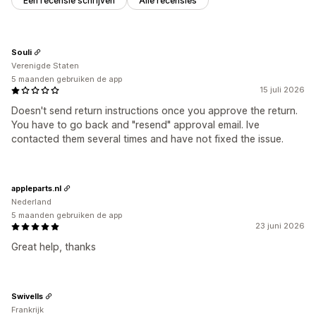
Een recensie schrijven
Alle recensies
Souli
Verenigde Staten
5 maanden gebruiken de app
15 juli 2026
Doesn't send return instructions once you approve the return.
You have to go back and "resend" approval email. Ive
contacted them several times and have not fixed the issue.
appleparts.nl
Nederland
5 maanden gebruiken de app
23 juni 2026
Great help, thanks
Swivells
Frankrijk