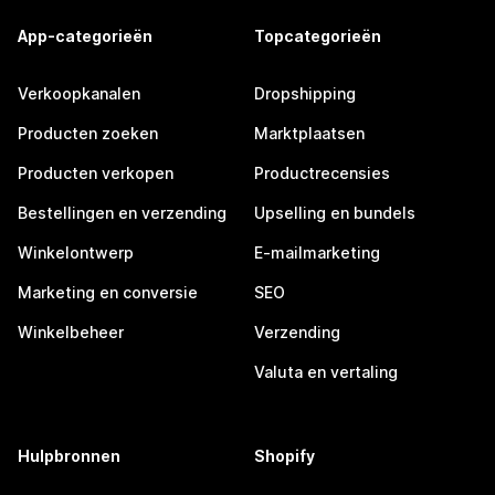
App-categorieën
Topcategorieën
Verkoopkanalen
Dropshipping
Producten zoeken
Marktplaatsen
Producten verkopen
Productrecensies
Bestellingen en verzending
Upselling en bundels
Winkelontwerp
E-mailmarketing
Marketing en conversie
SEO
Winkelbeheer
Verzending
Valuta en vertaling
Hulpbronnen
Shopify