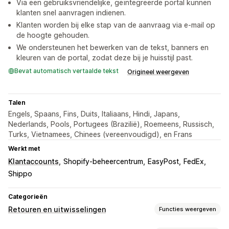
Via een gebruiksvriendelijke, geïntegreerde portal kunnen
klanten snel aanvragen indienen.
Klanten worden bij elke stap van de aanvraag via e-mail op
de hoogte gehouden.
We ondersteunen het bewerken van de tekst, banners en
kleuren van de portal, zodat deze bij je huisstijl past.
Bevat automatisch vertaalde tekst
Origineel weergeven
Talen
Engels, Spaans, Fins, Duits, Italiaans, Hindi, Japans,
Nederlands, Pools, Portugees (Brazilië), Roemeens, Russisch,
Turks, Vietnamees, Chinees (vereenvoudigd), en Frans
Werkt met
Klantaccounts
Shopify-beheercentrum
EasyPost
FedEx
Shippo
Categorieën
Retouren en uitwisselingen
Functies weergeven