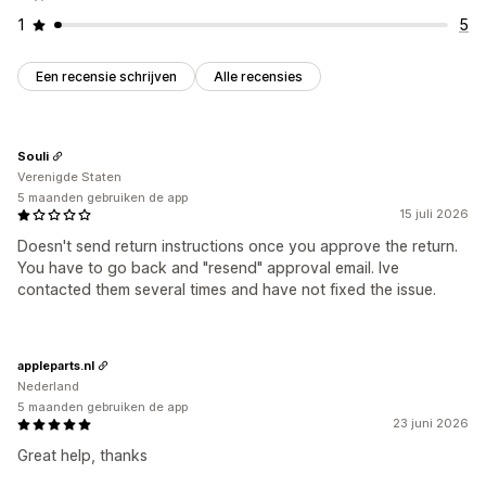
1
5
Een recensie schrijven
Alle recensies
Souli
Verenigde Staten
5 maanden gebruiken de app
15 juli 2026
Doesn't send return instructions once you approve the return.
You have to go back and "resend" approval email. Ive
contacted them several times and have not fixed the issue.
appleparts.nl
Nederland
5 maanden gebruiken de app
23 juni 2026
Great help, thanks