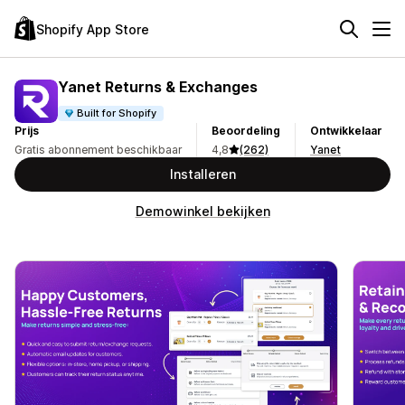
Shopify App Store
Yanet Returns & Exchanges
Built for Shopify
Prijs
Beoordeling
Ontwikkelaar
Gratis abonnement beschikbaar
4,8
(262)
Yanet
Installeren
Demowinkel bekijken