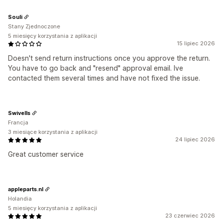
Souli
Stany Zjednoczone
5 miesięcy korzystania z aplikacji
15 lipiec 2026
Doesn't send return instructions once you approve the return.
You have to go back and "resend" approval email. Ive
contacted them several times and have not fixed the issue.
Swivells
Francja
3 miesiące korzystania z aplikacji
24 lipiec 2026
Great customer service
appleparts.nl
Holandia
5 miesięcy korzystania z aplikacji
23 czerwiec 2026