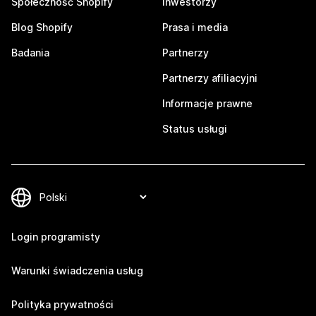
Społeczność Shopify
Inwestorzy
Blog Shopify
Prasa i media
Badania
Partnerzy
Partnerzy afiliacyjni
Informacje prawne
Status usługi
Login programisty
Warunki świadczenia usług
Polityka prywatności