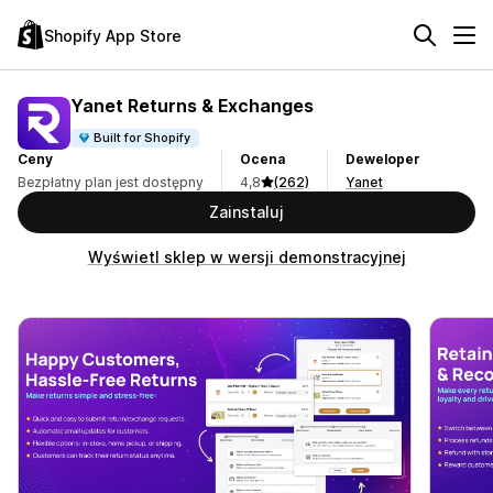
Shopify App Store
Yanet Returns & Exchanges
Built for Shopify
Ceny
Ocena
Deweloper
Bezpłatny plan jest dostępny
4,8
(262)
Yanet
Zainstaluj
Wyświetl sklep w wersji demonstracyjnej