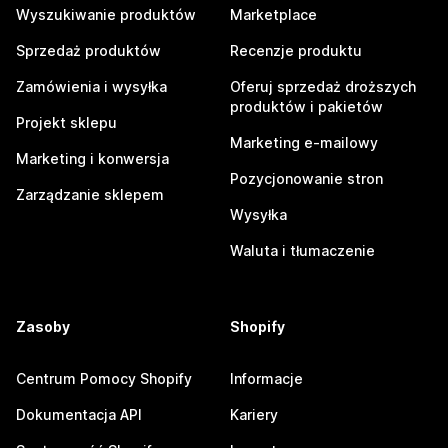
Wyszukiwanie produktów
Marketplace
Sprzedaż produktów
Recenzje produktu
Zamówienia i wysyłka
Oferuj sprzedaż droższych
produktów i pakietów
Projekt sklepu
Marketing e-mailowy
Marketing i konwersja
Pozycjonowanie stron
Zarządzanie sklepem
Wysyłka
Waluta i tłumaczenie
Zasoby
Shopify
Centrum Pomocy Shopify
Informacje
Dokumentacja API
Kariery