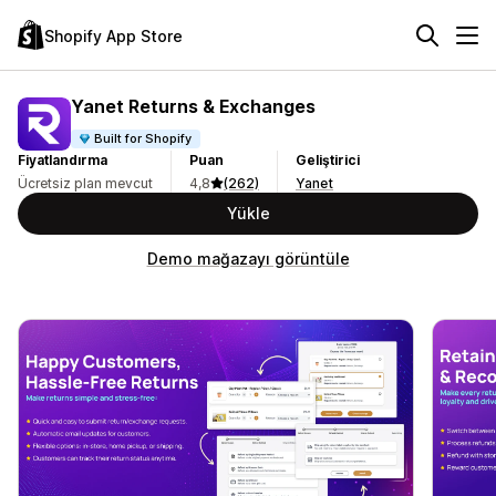
Shopify App Store
Yanet Returns & Exchanges
Built for Shopify
Fiyatlandırma
Puan
Geliştirici
Ücretsiz plan mevcut
4,8
(262)
Yanet
Yükle
Demo mağazayı görüntüle