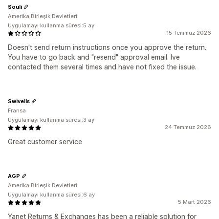
Souli
Amerika Birleşik Devletleri
Uygulamayı kullanma süresi:5 ay
15 Temmuz 2026
Doesn't send return instructions once you approve the return.
You have to go back and "resend" approval email. Ive
contacted them several times and have not fixed the issue.
Swivells
Fransa
Uygulamayı kullanma süresi:3 ay
24 Temmuz 2026
Great customer service
AGP
Amerika Birleşik Devletleri
Uygulamayı kullanma süresi:6 ay
5 Mart 2026
Yanet Returns & Exchanges has been a reliable solution for