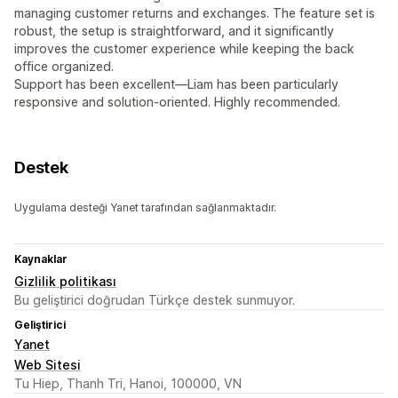
managing customer returns and exchanges. The feature set is
robust, the setup is straightforward, and it significantly
improves the customer experience while keeping the back
office organized.
Support has been excellent—Liam has been particularly
responsive and solution-oriented. Highly recommended.
Destek
Uygulama desteği Yanet tarafından sağlanmaktadır.
Kaynaklar
Gizlilik politikası
Bu geliştirici doğrudan Türkçe destek sunmuyor.
Geliştirici
Yanet
Web Sitesi
Tu Hiep, Thanh Tri, Hanoi, 100000, VN