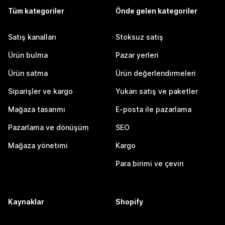
Tüm kategoriler
Önde gelen kategoriler
Satış kanalları
Stoksuz satış
Ürün bulma
Pazar yerleri
Ürün satma
Ürün değerlendirmeleri
Siparişler ve kargo
Yukarı satış ve paketler
Mağaza tasarımı
E-posta ile pazarlama
Pazarlama ve dönüşüm
SEO
Mağaza yönetimi
Kargo
Para birimi ve çeviri
Kaynaklar
Shopify