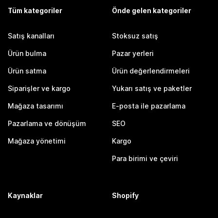
Tüm kategoriler
Önde gelen kategoriler
Satış kanalları
Stoksuz satış
Ürün bulma
Pazar yerleri
Ürün satma
Ürün değerlendirmeleri
Siparişler ve kargo
Yukarı satış ve paketler
Mağaza tasarımı
E-posta ile pazarlama
Pazarlama ve dönüşüm
SEO
Mağaza yönetimi
Kargo
Para birimi ve çeviri
Kaynaklar
Shopify