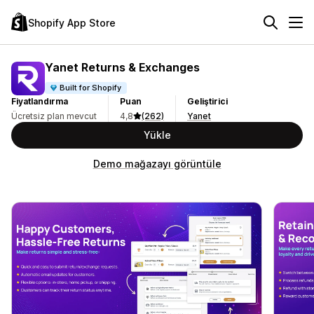
Shopify App Store
Yanet Returns & Exchanges
Built for Shopify
Fiyatlandırma
Puan
Geliştirici
Ücretsiz plan mevcut
4,8
(262)
Yanet
Yükle
Demo mağazayı görüntüle