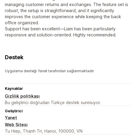
managing customer returns and exchanges. The feature set is
robust, the setup is straightforward, and it significantly
improves the customer experience while keeping the back
office organized.
Support has been excellent—Liam has been particularly
responsive and solution-oriented. Highly recommended.
Destek
Uygulama desteği Yanet tarafından sağlanmaktadır.
Kaynaklar
Gizlilik politikası
Bu geliştirici doğrudan Türkçe destek sunmuyor.
Geliştirici
Yanet
Web Sitesi
Tu Hiep, Thanh Tri, Hanoi, 100000, VN