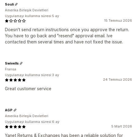
Souli
Amerika Birleşik Devletleri
Uygulamayı kullanma süresi:5 ay
15 Temmuz 2026
Doesn't send return instructions once you approve the return.
You have to go back and "resend" approval email. Ive
contacted them several times and have not fixed the issue.
Swivells
Fransa
Uygulamayı kullanma süresi:3 ay
24 Temmuz 2026
Great customer service
AGP
Amerika Birleşik Devletleri
Uygulamayı kullanma süresi:6 ay
5 Mart 2026
Yanet Returns & Exchanges has been a reliable solution for