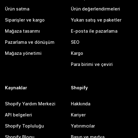
Ürün satma
Ürün değerlendirmeleri
Siparişler ve kargo
Yukarı satış ve paketler
Mağaza tasarımı
E-posta ile pazarlama
Pazarlama ve dönüşüm
SEO
Mağaza yönetimi
Kargo
Para birimi ve çeviri
Kaynaklar
Shopify
Shopify Yardım Merkezi
Hakkında
API belgeleri
Kariyer
Shopify Topluluğu
Yatırımcılar
Shopify Blogu
Basın ve medya