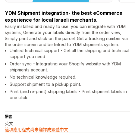
YDM Shipment integration- the best eCommerce
experience for local Israeli merchants.
Easily installed and ready to use, you can integrate with YDM
systems, Generate your labels directly from the order view,
Simply print and stick on the parcel. Get a tracking number via
the order screen and be linked to YDM shipments system.
Unified technical support - Get all the shipping and technical
support you need
Order sync – Integrating your Shopify website with YDM
shipments account.
No technical knowledge required.
Support shipment to a pickup point.
Print (and re-print) shipping labels - Print shipment labels in
one click.
語言
英文
這項應用程式尚未翻譯成繁體中文