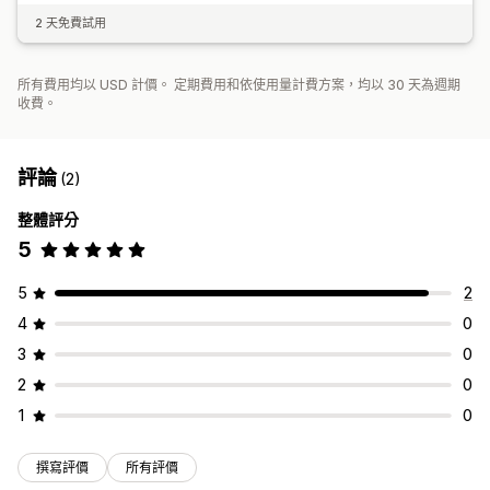
2 天免費試用
所有費用均以 USD 計價。 定期費用和依使用量計費方案，均以 30 天為週期
收費。
評論
(2)
整體評分
5
5
2
4
0
3
0
2
0
1
0
撰寫評價
所有評價