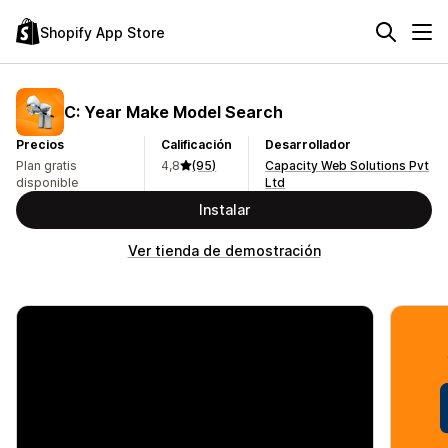
Shopify App Store
C: Year Make Model Search
Precios
Calificación
Desarrollador
Plan gratis
4,8
(95)
Capacity Web Solutions Pvt
disponible
Ltd
Instalar
Ver tienda de demostración