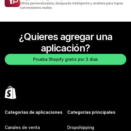
208 reseñas en total
Filtros personalizados, búsqueda inteligente y análisis para lograr
conversiones reales
¿Quieres agregar una
aplicación?
Prueba Shopify gratis por 3 días
Categorías de aplicaciones
Categorías principales
Canales de venta
Dropshipping