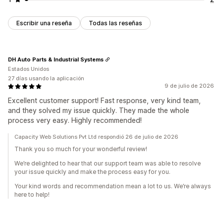
Escribir una reseña
Todas las reseñas
DH Auto Parts & Industrial Systems
Estados Unidos
27 días usando la aplicación
9 de julio de 2026
Excellent customer support! Fast response, very kind team,
and they solved my issue quickly. They made the whole
process very easy. Highly recommended!
Capacity Web Solutions Pvt Ltd respondió 26 de julio de 2026
Thank you so much for your wonderful review!
We’re delighted to hear that our support team was able to resolve
your issue quickly and make the process easy for you.
Your kind words and recommendation mean a lot to us. We’re always
here to help!