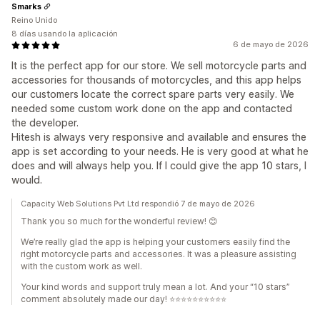
Smarks
Reino Unido
8 días usando la aplicación
6 de mayo de 2026
It is the perfect app for our store. We sell motorcycle parts and
accessories for thousands of motorcycles, and this app helps
our customers locate the correct spare parts very easily. We
needed some custom work done on the app and contacted
the developer.
Hitesh is always very responsive and available and ensures the
app is set according to your needs. He is very good at what he
does and will always help you. If I could give the app 10 stars, I
would.
Capacity Web Solutions Pvt Ltd respondió 7 de mayo de 2026
Thank you so much for the wonderful review! 😊
We’re really glad the app is helping your customers easily find the
right motorcycle parts and accessories. It was a pleasure assisting
with the custom work as well.
Your kind words and support truly mean a lot. And your “10 stars”
comment absolutely made our day! ⭐⭐⭐⭐⭐⭐⭐⭐⭐⭐