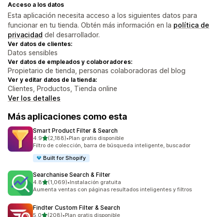
Acceso a los datos
Esta aplicación necesita acceso a los siguientes datos para
funcionar en tu tienda. Obtén más información en la
política de
privacidad
del desarrollador.
Ver datos de clientes:
Datos sensibles
Ver datos de empleados y colaboradores:
Propietario de tienda, personas colaboradoras del blog
Ver y editar datos de la tienda:
Clientes, Productos, Tienda online
Ver los detalles
Más aplicaciones como esta
Smart Product Filter & Search
de 5 estrellas
4.9
(2,188)
•
Plan gratis disponible
2188 reseñas en total
Filtro de colección, barra de búsqueda inteligente, buscador
Built for Shopify
Searchanise Search & Filter
de 5 estrellas
4.8
(1,069)
•
Instalación gratuita
1069 reseñas en total
Aumenta ventas con páginas resultados inteligentes y filtros
Findter Custom Filter & Search
de 5 estrellas
5.0
(208)
•
Plan gratis disponible