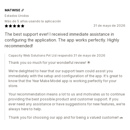
MATWISE
Estados Unidos
Más de 5 años usando la aplicación
31 de mayo de 2026
The best support ever! I received immediate assistance in
configuring the application. The app works perfectly. Highly
recommended!
Capacity Web Solutions Pvt Ltd respondió 31 de mayo de 2026
Thank you so much for your wonderful review! 🌟
We're delighted to hear that our support team could assist you
immediately with the setup and configuration of the app. It's great to
know that the Year Make Model app is working perfectly for your
store.
Your recommendation means a lot to us and motivates us to continue
providing the best possible product and customer support. If you
ever need any assistance or have suggestions for new features, we're
always here to help.
Thank you for choosing our app and for being a valued customer! 🚗