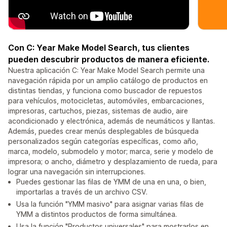
Con C: Year Make Model Search, tus clientes
pueden descubrir productos de manera eficiente.
Nuestra aplicación C: Year Make Model Search permite una
navegación rápida por un amplio catálogo de productos en
distintas tiendas, y funciona como buscador de repuestos
para vehículos, motocicletas, automóviles, embarcaciones,
impresoras, cartuchos, piezas, sistemas de audio, aire
acondicionado y electrónica, además de neumáticos y llantas.
Además, puedes crear menús desplegables de búsqueda
personalizados según categorías específicas, como año,
marca, modelo, submodelo y motor; marca, serie y modelo de
impresora; o ancho, diámetro y desplazamiento de rueda, para
lograr una navegación sin interrupciones.
Puedes gestionar las filas de YMM de una en una, o bien,
importarlas a través de un archivo CSV.
Usa la función "YMM masivo" para asignar varias filas de
YMM a distintos productos de forma simultánea.
Usa la función "Productos universales" para mostrarlos en