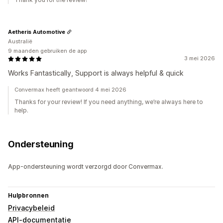
Aetheris Automotive
Australië
9 maanden gebruiken de app
3 mei 2026
Works Fantastically, Support is always helpful & quick
Convermax heeft geantwoord 4 mei 2026
Thanks for your review! If you need anything, we’re always here to
help.
Ondersteuning
App-ondersteuning wordt verzorgd door Convermax.
Hulpbronnen
Privacybeleid
API-documentatie