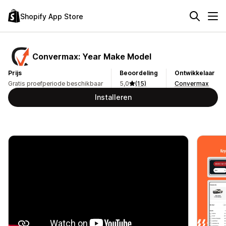
Shopify App Store
Convermax: Year Make Model
Prijs
Beoordeling
Ontwikkelaar
Gratis proefperiode beschikbaar
5,0
(15)
Convermax
Installeren