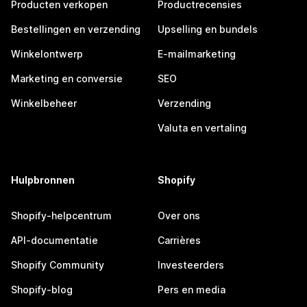
Producten verkopen
Productrecensies
Bestellingen en verzending
Upselling en bundels
Winkelontwerp
E-mailmarketing
Marketing en conversie
SEO
Winkelbeheer
Verzending
Valuta en vertaling
Hulpbronnen
Shopify
Shopify-helpcentrum
Over ons
API-documentatie
Carrières
Shopify Community
Investeerders
Shopify-blog
Pers en media