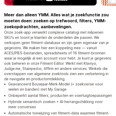
Meer dan alleen YMM. Alles wat je zoekfunctie zou
moeten doen: zoeken op trefwoord, filters, YMM-
zoekopdrachten, aanbevelingen.
Onze zoek-app verwerkt complexe catalogi met miljoenen
SKU's en toont je klanten de onderdelen die passen. We
verkopen geen fitment-database en zijn geen eigenaar van je
gegevens. We maken hier een koppeling mee — vanuit
ACES/PIES-bestanden, spreadsheets of 16 fitment-bronnen
waar je mogelijk al een account voor hebt. Je kunt je gegevens
ook beheren in onze Fitment Editor. Werkt met Klaviyo,
Judge.me, Stamped.io, Affirm en andere services. Winkels die
overstappen van algemene zoektools zien een verbetering in
de navigatie en productontdekking.
Geavanceerd Bouwjaar-Merk-Model (+ zoekversie voor
wielen en banden) met My Garage
Onbeperkt aantal filters, producten en voertuigtoepassingen
Hybride semantisch zoeken + AI-herrangschikking voor
meer conversies
Automatische toewijzing van fitment-data waarmee fitment-