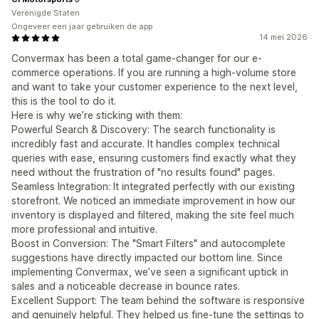
Verenigde Staten
Ongeveer een jaar gebruiken de app
14 mei 2026
Convermax has been a total game-changer for our e-
commerce operations. If you are running a high-volume store
and want to take your customer experience to the next level,
this is the tool to do it.
Here is why we’re sticking with them:
Powerful Search & Discovery: The search functionality is
incredibly fast and accurate. It handles complex technical
queries with ease, ensuring customers find exactly what they
need without the frustration of "no results found" pages.
Seamless Integration: It integrated perfectly with our existing
storefront. We noticed an immediate improvement in how our
inventory is displayed and filtered, making the site feel much
more professional and intuitive.
Boost in Conversion: The "Smart Filters" and autocomplete
suggestions have directly impacted our bottom line. Since
implementing Convermax, we’ve seen a significant uptick in
sales and a noticeable decrease in bounce rates.
Excellent Support: The team behind the software is responsive
and genuinely helpful. They helped us fine-tune the settings to