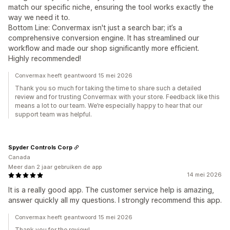
match our specific niche, ensuring the tool works exactly the
way we need it to.
Bottom Line: Convermax isn't just a search bar; it’s a
comprehensive conversion engine. It has streamlined our
workflow and made our shop significantly more efficient.
Highly recommended!
Convermax heeft geantwoord 15 mei 2026
Thank you so much for taking the time to share such a detailed
review and for trusting Convermax with your store. Feedback like this
means a lot to our team. We’re especially happy to hear that our
support team was helpful.
Spyder Controls Corp
Canada
Meer dan 2 jaar gebruiken de app
14 mei 2026
It is a really good app. The customer service help is amazing,
answer quickly all my questions. I strongly recommend this app.
Convermax heeft geantwoord 15 mei 2026
Thank you for the review!