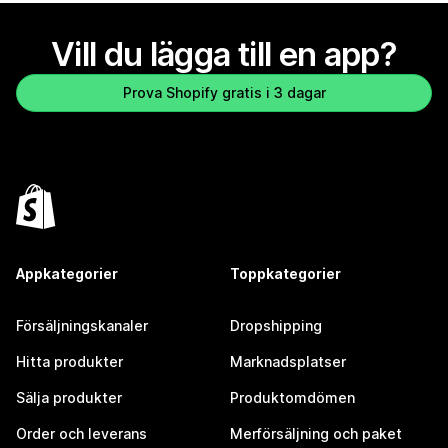
Vill du lägga till en app?
Prova Shopify gratis i 3 dagar
Appkategorier
Toppkategorier
Försäljningskanaler
Dropshipping
Hitta produkter
Marknadsplatser
Sälja produkter
Produktomdömen
Order och leverans
Merförsäljning och paket