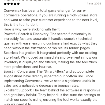
Ungefär ett år användning av appen
14 maj 2026
Convermax has been a total game-changer for our e-
commerce operations. If you are running a high-volume store
and want to take your customer experience to the next level,
this is the tool to do it.
Here is why we’re sticking with them:
Powerful Search & Discovery: The search functionality is
incredibly fast and accurate. It handles complex technical
queries with ease, ensuring customers find exactly what they
need without the frustration of "no results found" pages.
Seamless Integration: It integrated perfectly with our existing
storefront. We noticed an immediate improvement in how our
inventory is displayed and filtered, making the site feel much
more professional and intuitive.
Boost in Conversion: The "Smart Filters" and autocomplete
suggestions have directly impacted our bottom line. Since
implementing Convermax, we’ve seen a significant uptick in
sales and a noticeable decrease in bounce rates.
Excellent Support: The team behind the software is responsive
and genuinely helpful. They helped us fine-tune the settings to
match our specific niche, ensuring the tool works exactly the
way we need it to.