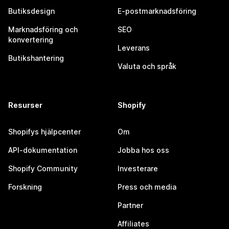
Butiksdesign
E-postmarknadsföring
Marknadsföring och
SEO
konvertering
Leverans
Butikshantering
Valuta och språk
Resurser
Shopify
Shopifys hjälpcenter
Om
API-dokumentation
Jobba hos oss
Shopify Community
Investerare
Forskning
Press och media
Partner
Affiliates