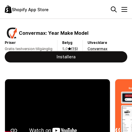
Shopify App Store
Convermax: Year Make Model
Priser
Betyg
Utvecklare
Gratis testversion tillgänglig
5,0
(15)
Convermax
Installera