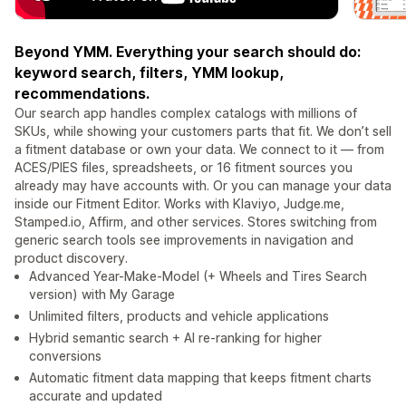
Beyond YMM. Everything your search should do:
keyword search, filters, YMM lookup,
recommendations.
Our search app handles complex catalogs with millions of
SKUs, while showing your customers parts that fit. We don’t sell
a fitment database or own your data. We connect to it — from
ACES/PIES files, spreadsheets, or 16 fitment sources you
already may have accounts with. Or you can manage your data
inside our Fitment Editor. Works with Klaviyo, Judge.me,
Stamped.io, Affirm, and other services. Stores switching from
generic search tools see improvements in navigation and
product discovery.
Advanced Year-Make-Model (+ Wheels and Tires Search
version) with My Garage
Unlimited filters, products and vehicle applications
Hybrid semantic search + AI re-ranking for higher
conversions
Automatic fitment data mapping that keeps fitment charts
accurate and updated