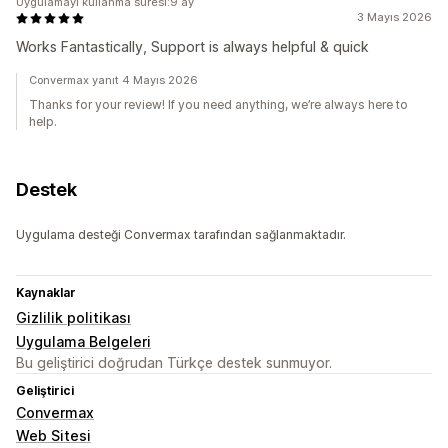
Uygulamayı kullanma süresi:9 ay
3 Mayıs 2026
Works Fantastically, Support is always helpful & quick
Convermax yanıt 4 Mayıs 2026
Thanks for your review! If you need anything, we’re always here to
help.
Destek
Uygulama desteği Convermax tarafından sağlanmaktadır.
Kaynaklar
Gizlilik politikası
Uygulama Belgeleri
Bu geliştirici doğrudan Türkçe destek sunmuyor.
Geliştirici
Convermax
Web Sitesi