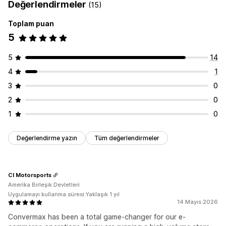
Değerlendirmeler
(15)
Toplam puan
5
5
14
4
1
3
0
2
0
1
0
Değerlendirme yazın
Tüm değerlendirmeler
CI Motorsports
Amerika Birleşik Devletleri
Uygulamayı kullanma süresi:Yaklaşık 1 yıl
14 Mayıs 2026
Convermax has been a total game-changer for our e-