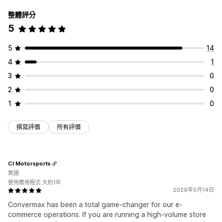
整體評分
5
5
14
4
1
3
0
2
0
1
0
撰寫評價
所有評價
CI Motorsports
美國
使用應用程式 大約1年
2026年5月14日
Convermax has been a total game-changer for our e-
commerce operations. If you are running a high-volume store