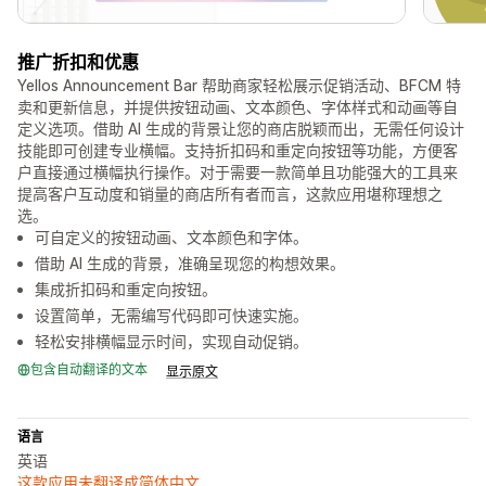
推广折扣和优惠
Yellos Announcement Bar 帮助商家轻松展示促销活动、BFCM 特
卖和更新信息，并提供按钮动画、文本颜色、字体样式和动画等自
定义选项。借助 AI 生成的背景让您的商店脱颖而出，无需任何设计
技能即可创建专业横幅。支持折扣码和重定向按钮等功能，方便客
户直接通过横幅执行操作。对于需要一款简单且功能强大的工具来
提高客户互动度和销量的商店所有者而言，这款应用堪称理想之
选。
可自定义的按钮动画、文本颜色和字体。
借助 AI 生成的背景，准确呈现您的构想效果。
集成折扣码和重定向按钮。
设置简单，无需编写代码即可快速实施。
轻松安排横幅显示时间，实现自动促销。
包含自动翻译的文本
显示原文
语言
英语
这款应用未翻译成简体中文