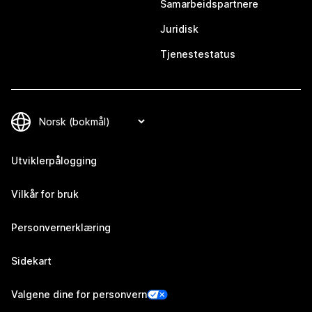
Samarbeidspartnere
Juridisk
Tjenestestatus
Utviklerpålogging
Vilkår for bruk
Personvernerklæring
Sidekart
Valgene dine for personvern