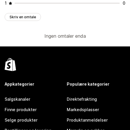
1
0
Skriv en omtale
Ingen omtaler enda
Appkategorier
Populære kategorier
Salgskanaler
Direktefrakting
Finne produkter
Markedsplasser
Selge produkter
Produktanmeldelser