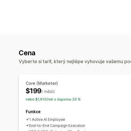
Cena
Vyberte si tarif, který nejlépe vyhovuje vašemu po
Core (Marketer)
$199
/ měsíc
nebo $1,910/rok s úsporou 20 %
Funkce
1 Active AI Employee
End-to-End Campaign Execution