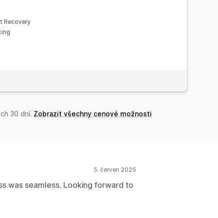
t Recovery
king
ch 30 dní.
Zobrazit všechny cenové možnosti
5. červen 2025
ess was seamless. Looking forward to