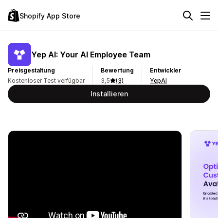
Shopify App Store
Yep AI: Your AI Employee Team
Preisgestaltung
Bewertung
Entwickler
Kostenloser Test verfügbar
3,5
(3)
YepAI
Installieren