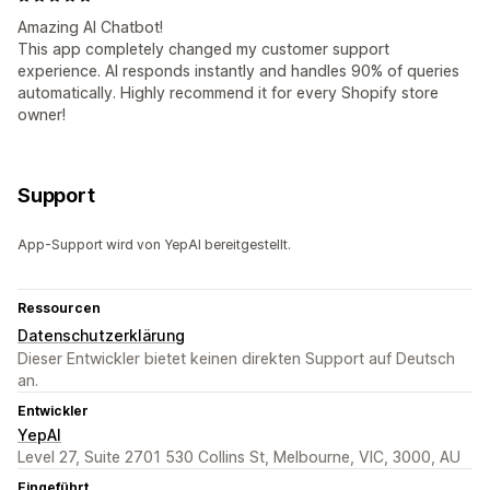
Amazing AI Chatbot!
This app completely changed my customer support
experience. AI responds instantly and handles 90% of queries
automatically. Highly recommend it for every Shopify store
owner!
Support
App-Support wird von YepAI bereitgestellt.
Ressourcen
Datenschutzerklärung
Dieser Entwickler bietet keinen direkten Support auf Deutsch
an.
Entwickler
YepAI
Level 27, Suite 2701 530 Collins St, Melbourne, VIC, 3000, AU
Eingeführt