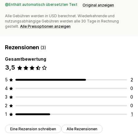
Enthält automatisch übersetzten Text
Original anzeigen
Alle Gebühren werden in USD berechnet. Wiederkehrende und
nutzungsabhängige Gebühren werden alle 30 Tage in Rechnung
gestellt.
Alle Preisoptionen anzeigen
Rezensionen
(3)
Gesamtbewertung
3,5
5
2
4
0
3
0
2
0
1
1
Eine Rezension schreiben
Alle Rezensionen